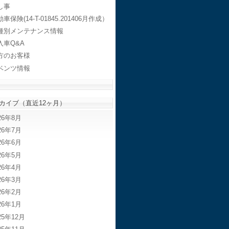
し事
車保険(14-T-01845.201406月作成）
種別メンテナンス情報
入車Q&A
方のお客様
ベンツ情報
カイブ（直近12ヶ月）
26年8月
26年7月
26年6月
26年5月
26年4月
26年3月
26年2月
26年1月
25年12月