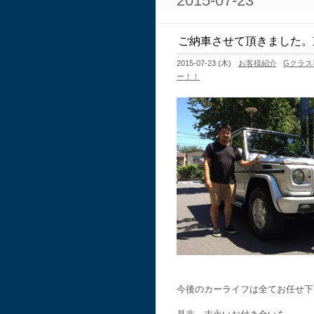
2015-07-23
ご納車させて頂きました。
2015-07-23 (木)
お客様紹介
Gクラス
ー！！
今後のカーライフは全てお任せ下