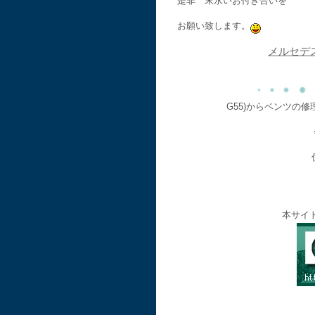
是非 末永いお付き合いを
お願い致します。
メルセデ
G55)からベンツの
本サイ