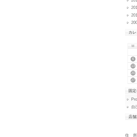
20
20
20
20
カレ
M
6
13
20
27
固定
Pro
自
店舗
住 所