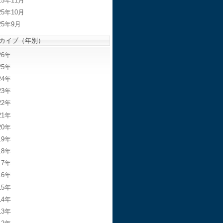
25年11月
25年10月
25年9月
カイブ（年別）
26
25
24
23
22
21
20
19
18
17
16
15
14
13