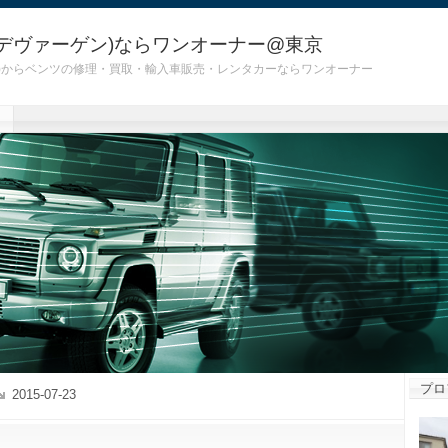
デヴァーゲン)ならワンオーナー@東京
 G55)からベンツの修理・買取・輸入車販売・レンタカーならワンオーナー
プロ
2015-07-23