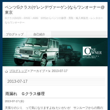
ベンツGクラス(ゲレンデヴァーゲン)ならワンオーナー@
東京
Gクラス(G320・G500・AMG G55)からベンツの修理・買取・輸入車販売・レンタカー
ならワンオーナー
ブログトップ
自己紹介
ブログトップ
> アーカイブ >
2013-07-17
2013-07-17
雨漏れ Ｇクラス修理
2013-07-17 (水)
天張りのシミ って気になりますよね たいがいが サンルーフからの雨の