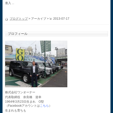
進入 ...
ブログトップ
> アーカイブ >
2013-07-17
プロフィール
株式会社ワンオーナー
代表取締役 奈良橋 道幸
1964年3月23日生まれ O型
（Facebookアカウントは
こちら
）
生まれも育ちも