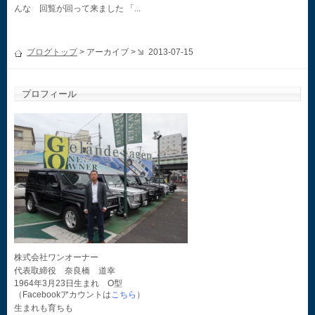
んな 回覧が回って来ました 「...
ブログトップ
> アーカイブ >
2013-07-15
プロフィール
株式会社ワンオーナー
代表取締役 奈良橋 道幸
1964年3月23日生まれ O型
（Facebookアカウントは
こちら
）
生まれも育ちも