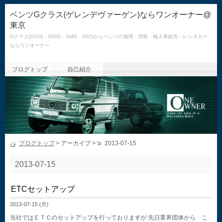
ベンツGクラス(ゲレンデヴァーゲン)ならワンオーナー@
東京
Gクラス(G320・G500・AMG G55)からベンツの修理・買取・輸入車販売・レンタカー
ならワンオーナー
ブログトップ
自己紹介
ブログトップ
> アーカイブ >
2013-07-15
2013-07-15
ETCセットアップ
2013-07-15 (月)
当社ではＥＴＣのセットアップを行っておりますが 先日業界団体から こ