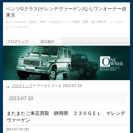
ベンツGクラス(ゲレンデヴァーゲン)ならワンオーナー@
東京
Gクラス(G320・G500・AMG G55)からベンツの修理・買取・輸入車販売・レンタカー
ならワンオーナー
ブログトップ
自己紹介
ブログトップ
> アーカイブ >
2013-07-10
2013-07-10
またまたご来店買取 静岡県 ２３０ＧＥＬ ゲレンデ
ヴァーゲン
2013-07-10 (水)