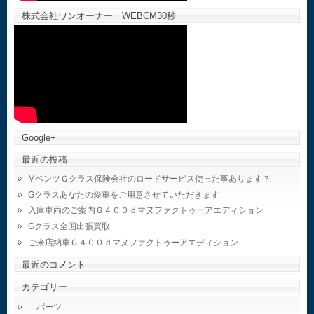
株式会社ワンオーナー WEBCM30秒
Google+
最近の投稿
MベンツＧクラス保険会社のロードサービス使った事あります？
Gクラスあなたの愛車をご用意させていただきます
入庫車両のご案内Ｇ４００ｄマヌファクトゥーアエディション
Gクラス全国出張買取
ご来店納車Ｇ４００ｄマヌファクトゥーアエディション
最近のコメント
カテゴリー
パーツ