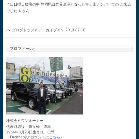
７日日曜日猛暑の中 静岡県は世界遺産となった富士山ナンバーでの ご来店
でした Ｎさん...
ブログトップ
> アーカイブ >
2013-07-10
プロフィール
株式会社ワンオーナー
代表取締役 奈良橋 道幸
1964年3月23日生まれ O型
（Facebookアカウントは
こちら
）