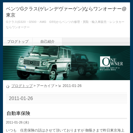
ベンツGクラス(ゲレンデヴァーゲン)ならワンオーナー@
東京
Gクラス(G320・G500・AMG G55)からベンツの修理・買取・輸入車販売・レンタカー
ならワンオーナー
ブログトップ
自己紹介
ブログトップ
> アーカイブ >
2011-01-26
2011-01-26
自動車保険
2011-01-26 (水)
いつも 任意保険の話はさせて頂いておりますが 御蔭さまで昨日東京海上