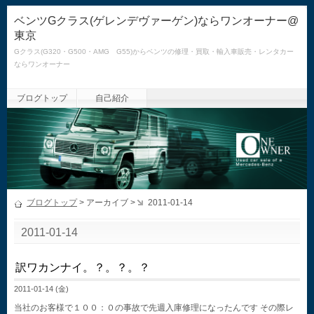
ベンツGクラス(ゲレンデヴァーゲン)ならワンオーナー@
東京
Gクラス(G320・G500・AMG G55)からベンツの修理・買取・輸入車販売・レンタカー
ならワンオーナー
ブログトップ
自己紹介
ブログトップ
> アーカイブ >
2011-01-14
2011-01-14
訳ワカンナイ。？。？。？
2011-01-14 (金)
当社のお客様で１００：０の事故で先週入庫修理になったんです その際レ