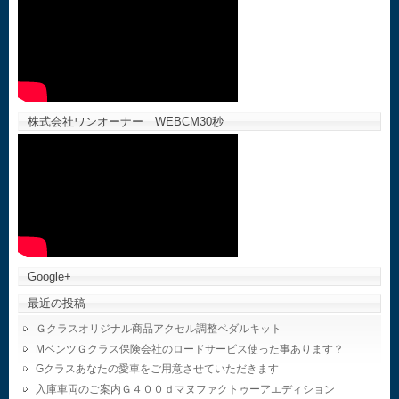
株式会社ワンオーナー WEBCM30秒
Google+
最近の投稿
Ｇクラスオリジナル商品アクセル調整ペダルキット
MベンツＧクラス保険会社のロードサービス使った事あります？
Gクラスあなたの愛車をご用意させていただきます
入庫車両のご案内Ｇ４００ｄマヌファクトゥーアエディション