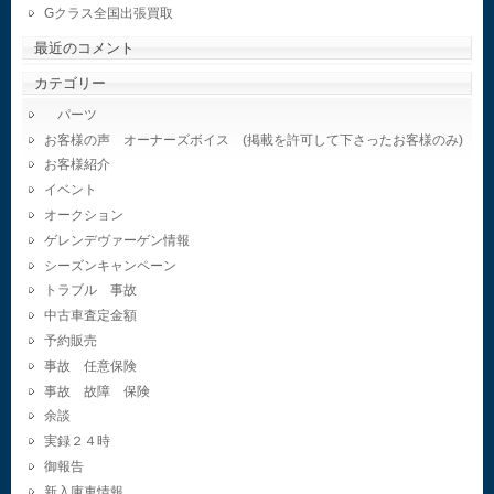
Gクラス全国出張買取
最近のコメント
カテゴリー
パーツ
お客様の声 オーナーズボイス (掲載を許可して下さったお客様のみ)
お客様紹介
イベント
オークション
ゲレンデヴァーゲン情報
シーズンキャンペーン
トラブル 事故
中古車査定金額
予約販売
事故 任意保険
事故 故障 保険
余談
実録２４時
御報告
新入庫車情報