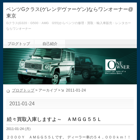
ベンツGクラス(ゲレンデヴァーゲン)ならワンオーナー@
東京
Gクラス(G320・G500・AMG G55)からベンツの修理・買取・輸入車販売・レンタカー
ならワンオーナー
ブログトップ
自己紹介
ブログトップ
> アーカイブ >
2011-01-24
2011-01-24
続々買取入庫しますよ～ ＡＭＧＧ５５Ｌ
2011-01-24 (月)
２０００Ｙ ＡＭＧＧ５５Ｌです。 ディーラー車の５４，０００ｋｍ！！