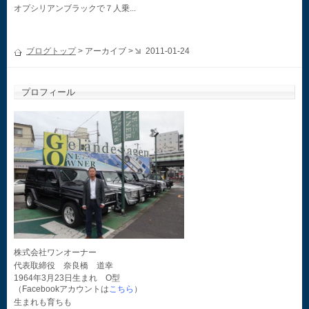
オプシリアンブラックで７人乗...
ブログトップ
> アーカイブ >
2011-01-24
プロフィール
株式会社ワンオーナー
代表取締役 奈良橋 道幸
1964年3月23日生まれ O型
（Facebookアカウントは
こちら
）
生まれも育ちも