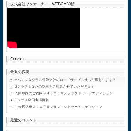
株式会社ワンオーナー WEBCM30秒
Google+
最近の投稿
MベンツＧクラス保険会社のロードサービス使った事あります？
Gクラスあなたの愛車をご用意させていただきます
入庫車両のご案内Ｇ４００ｄマヌファクトゥーアエディション
Gクラス全国出張買取
ご来店納車Ｇ４００ｄマヌファクトゥーアエディション
最近のコメント