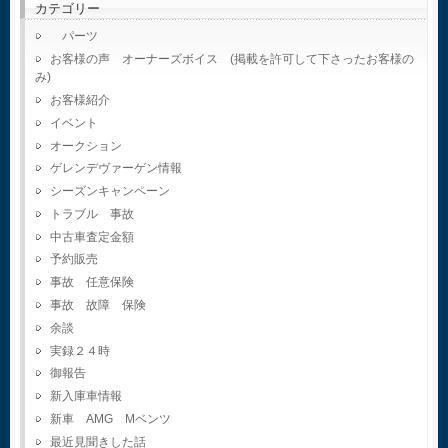
カテゴリー
パーツ
お客様の声 オーナーズボイス (掲載を許可して下さったお客様の
み)
お客様紹介
イベント
オークション
ゲレンデヴァーゲン情報
シーズンキャンペーン
トラブル 事故
中古車査定金額
予約販売
事故 任意保険
事故 故障 保険
余談
実録２４時
御報告
新入庫車情報
新車 AMG Mベンツ
最近見聞きした話