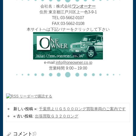
会社名：株式会社
ワンオーナー
住所:東京都江戸川区上一色3-9-1
TEL:03-5662-0107
FAX:03-5662-0108
本サイトへは下記バナーをクリックして下さい
e-mail:
info@oneowner.co.jp
営業時間 9:00～19:00
新しい投稿 »:
千葉県よりＧ５００ロング買取車両のご案内です
« 古い投稿:
出張買取Ｇ３２０ロング
コメント:
0