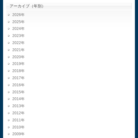
アーカイブ（年別）
2026
2025
2024
2023
2022
2021
2020
2019
2018
2017
2016
2015
2014
2013
2012
2011
2010
2009