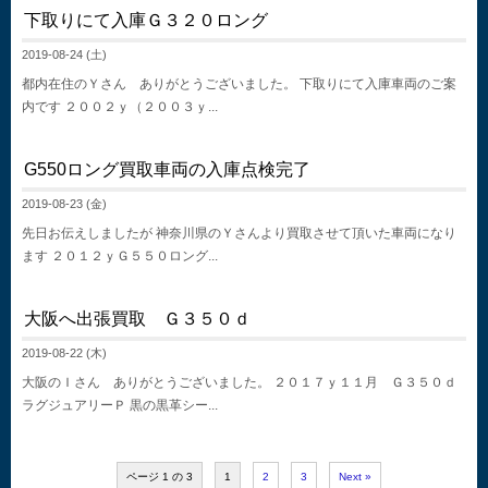
下取りにて入庫Ｇ３２０ロング
2019-08-24 (土)
都内在住のＹさん ありがとうございました。 下取りにて入庫車両のご案
内です ２００２ｙ（２００３ｙ...
G550ロング買取車両の入庫点検完了
2019-08-23 (金)
先日お伝えしましたが 神奈川県のＹさんより買取させて頂いた車両になり
ます ２０１２ｙＧ５５０ロング...
大阪へ出張買取 Ｇ３５０ｄ
2019-08-22 (木)
大阪のＩさん ありがとうございました。 ２０１７ｙ１１月 Ｇ３５０ｄ
ラグジュアリーＰ 黒の黒革シー...
ページ 1 の 3
1
2
3
Next »