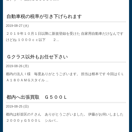
自動車税の税率が引き下げられます
2019-08-27 (火)
２０１９年１０月１日以降に新規登録を受けた 自家用自動車だけなんです
けどね １０００ｃｃ以下 ２...
Ｇクラス以外もお任せ下さい
2019-08-26 (月)
都内の法人Ｉ様 毎度ありがとうございます。 担当は根本です 今回はＣＬ
Ａ１８０ＡＭＧスタイル ...
都内へ出張買取 Ｇ５００Ｌ
2019-08-25 (日)
都内は杉並区のＦさん ありがとうございました。 伊藤がお伺いしました
２０００ｙＧ５００Ｌ シルバ...