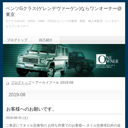
ベンツGクラス(ゲレンデヴァーゲン)ならワンオーナー@
東京
Gクラス(G320・G500・AMG G55)からベンツの修理・買取・輸入車販売・レンタカー
ならワンオーナー
ブログトップ
自己紹介
ブログトップ
> アーカイブ >
2019-08
2019-08
お客様へのお願いです。
2019-08-31 (土)
ご来店にてオイル交換等の お待ち作業でのお客様へ オイル交換等以外の追