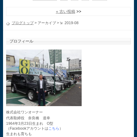
« 古い投稿
ブログトップ
> アーカイブ >
2019-08
プロフィール
株式会社ワンオーナー
代表取締役 奈良橋 道幸
1964年3月23日生まれ O型
（Facebookアカウントは
こちら
）
生まれも育ちも