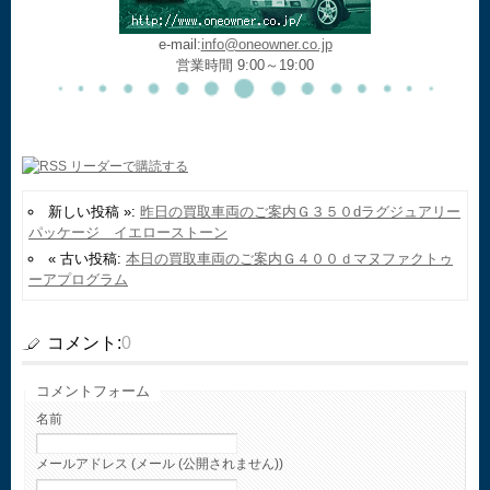
e-mail:
info@oneowner.co.jp
営業時間 9:00～19:00
新しい投稿 »:
昨日の買取車両のご案内Ｇ３５０dラグジュアリー
パッケージ イエローストーン
« 古い投稿:
本日の買取車両のご案内Ｇ４００ｄマヌファクトゥ
ーアプログラム
コメント:
0
コメントフォーム
名前
メールアドレス (メール (公開されません))