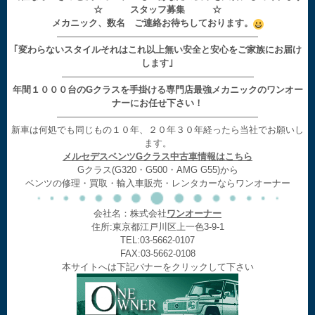
☆ スタッフ募集 ☆
メカニック、数名 ご連絡お待ちしております。
——————————————————————
｢変わらないスタイルそれはこれ以上無い安全と安心をご家族にお届け
します｣
—————————————————————
年間１０００台のGクラスを手掛ける専門店最強メカニックのワンオー
ナーにお任せ下さい！
——————————————————————
新車は何処でも同じもの１０年、２０年３０年経ったら当社でお願いし
ます。
メルセデスベンツGクラス中古車情報はこちら
Gクラス(G320・G500・AMG G55)から
ベンツの修理・買取・輸入車販売・レンタカーならワンオーナー
会社名：株式会社
ワンオーナー
住所:東京都江戸川区上一色3-9-1
TEL:03-5662-0107
FAX:03-5662-0108
本サイトへは下記バナーをクリックして下さい