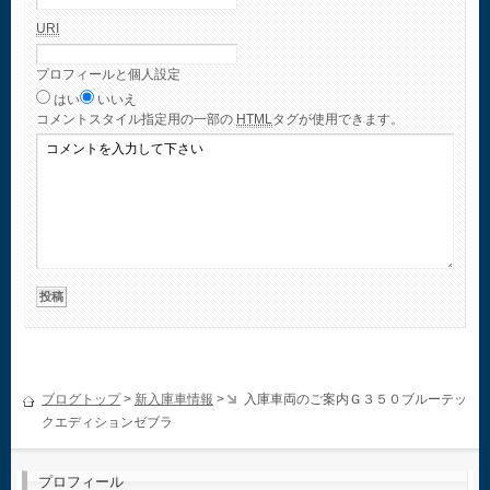
URI
プロフィールと個人設定
はい
いいえ
コメント
スタイル指定用の一部の
HTML
タグが使用できます。
ブログトップ
>
新入庫車情報
>
入庫車両のご案内Ｇ３５０ブルーテッ
クエディションゼブラ
プロフィール