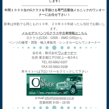
します｣
—————————————————————
年間１０００台のGクラスを手掛ける専門店最強メカニックのワンオー
ナーにお任せ下さい！
——————————————————————
新車は何処でも同じもの１０年、２０年３０年経ったら当社でお願いし
ます。
メルセデスベンツGクラス中古車情報はこちら
Gクラス(G320・G500・AMG G55)から
ベンツの修理・買取・輸入車販売・レンタカーならワンオーナー
会社名：株式会社
ワンオーナー
住所:東京都江戸川区上一色3-9-1
TEL:03-5662-0107
FAX:03-5662-0108
本サイトへは下記バナーをクリックして下さい
e-mail:
info@oneowner.co.jp
営業時間 9:00～19:00