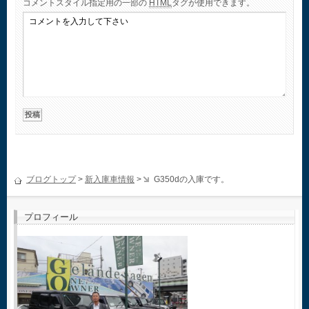
コメント
スタイル指定用の一部の
HTML
タグが使用できます。
ブログトップ
>
新入庫車情報
>
G350dの入庫です。
プロフィール