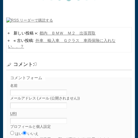
新しい投稿 »:
都内 ＢＭＷ Ｍ２ 出張買取
« 古い投稿:
外車 輸入車 Ｇクラス 車両保険に入れな
い、、？
コメント:
0
コメントフォーム
名前
メールアドレス (メール (公開されません))
URI
プロフィールと個人設定
はい
いいえ