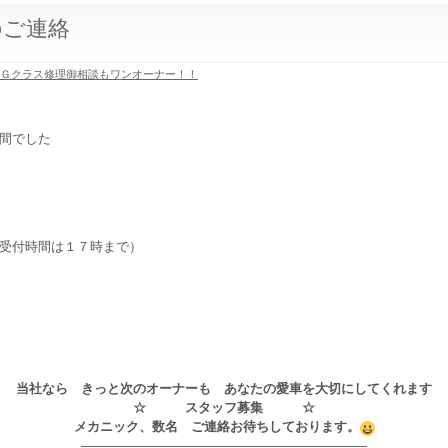
のご連絡
ツＧクラス修理御相談もワンオーナー！！
間でした
受付時間は１７時まで）
当社なら きっと次のオーナーも あなたの愛車を大切にしてくれます
☆ スタッフ募集 ☆
メカニック、数名 ご連絡お待ちしております。
——————————————————————