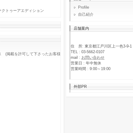
Profile
ァクトゥーアエディション
自己紹介
店舗案内
住 所: 東京都江戸川区上一色3-9-1
TEL : 03-5662-0107
ス (掲載を許可して下さったお客様
mail :
お問い合わせ
営業日 : 年中無休
営業時間 : 9:00～19:00
外部PR