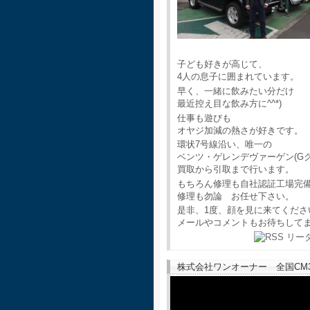
子ども好きが高じて、
4人の息子に囲まれています。
早く、一緒に飲みたい分だけ
最近控え目な飲み方に^^*)
仕事も遊びも
オヤジ加減の熱さが好きです。
環状7号線沿い、唯一の
ベンツ・ゲレンデヴァーゲン(G
買取から引取まで行います。
もちろん修理も自社認証工場完
修理も勿論 お任せ下さい。
是非、1度、顔を見に来てくださ
メールやコメントもお待ちして
株式会社ワンオーナー 全国CM30