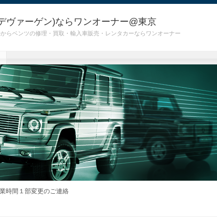
デヴァーゲン)ならワンオーナー@東京
 G55)からベンツの修理・買取・輸入車販売・レンタカーならワンオーナー
業時間１部変更のご連絡