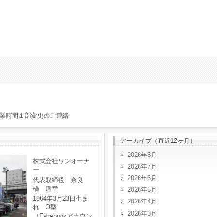
業時間１部変更のご連絡
アーカイブ（直近12ヶ月）
2026年8月
株式会社ワンオーナ
2026年7月
ー
2026年6月
代表取締役 奈良
橋 道幸
2026年5月
1964年3月23日生ま
2026年4月
れ O型
2026年3月
（Facebookアカウン