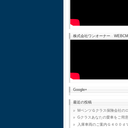
株式会社ワンオーナー WEBCM
Google+
最近の投稿
MベンツＧクラス保険会社の
Gクラスあなたの愛車をご用
入庫車両のご案内Ｇ４００ｄ