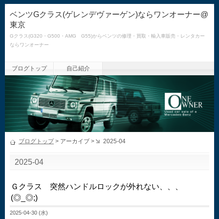
ベンツGクラス(ゲレンデヴァーゲン)ならワンオーナー@
東京
Gクラス(G320・G500・AMG G55)からベンツの修理・買取・輸入車販売・レンタカー
ならワンオーナー
ブログトップ
自己紹介
ブログトップ
> アーカイブ >
2025-04
2025-04
Ｇクラス 突然ハンドルロックが外れない、、、
(◎_◎;)
2025-04-30 (水)