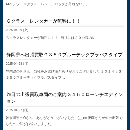
Ｍベンツ Ｇクラス ハンドルロックが外れない、、 ...
Ｇクラス レンタカーが無料に！！
2025-04-29 (火)
Ｇクラスレンタカーが無料に！！ 当社には２０台程のレ...
静岡県へ出張買取Ｇ３５０ブルーテックブラバスタイプ
2025-04-28 (月)
静岡県のＫさん 当社をお選び頂きありがとうございました ２０１４ｙＧ
３５０ブルーテックブラバスタイプ ...
昨日の出張買取車両のご案内Ｇ４５０ローンチエディシ
ョン
2025-04-27 (日)
神奈川県のOさん ありがとうございましたm(__)m 伊藤さんが仙台出張で
したので私がお伺いしました ...