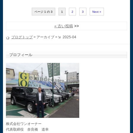
ページ 1 の 3
1
2
3
Next »
« 古い投稿
ブログトップ
> アーカイブ >
2025-04
プロフィール
株式会社ワンオーナー
代表取締役 奈良橋 道幸