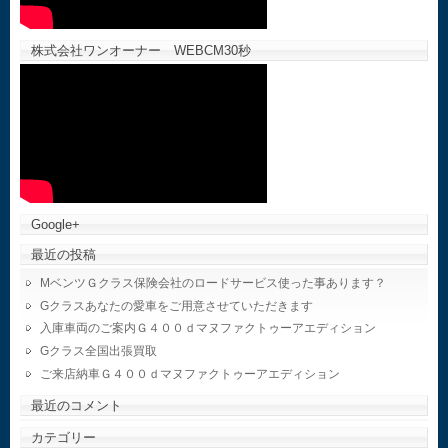
株式会社ワンオーナー WEBCM30秒
Google+
最近の投稿
MベンツＧクラス保険会社のロードサービス使った事あります？
Gクラスあなたの愛車をご用意させていただきます
入庫車両のご案内Ｇ４００ｄマヌファクトゥーアエディション
Gクラス全国出張買取
ご来店納車Ｇ４００ｄマヌファクトゥーアエディション
最近のコメント
カテゴリー