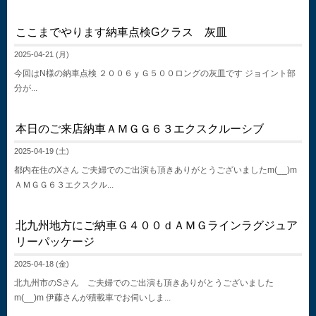
ここまでやります納車点検Gクラス 灰皿
2025-04-21 (月)
今回はN様の納車点検 ２００６ｙＧ５００ロングの灰皿です ジョイント部
分が...
本日のご来店納車ＡＭＧＧ６３エクスクルーシブ
2025-04-19 (土)
都内在住のXさん ご夫婦でのご出演も頂きありがとうございましたm(__)m
ＡＭＧＧ６３エクスクル...
北九州地方にご納車Ｇ４００ｄＡＭＧラインラグジュア
リーパッケージ
2025-04-18 (金)
北九州市のSさん ご夫婦でのご出演も頂きありがとうございました
m(__)m 伊藤さんが積載車でお伺いしま...