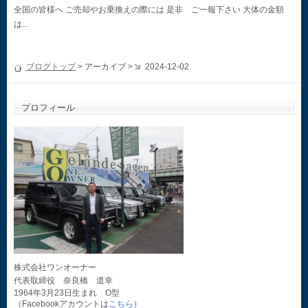
全国の皆様へ ご売却やお乗換えの際には 是非 ご一報下さい 大体の金額
は...
ブログトップ
> アーカイブ >
2024-12-02
プロフィール
株式会社ワンオーナー
代表取締役 奈良橋 道幸
1964年3月23日生まれ O型
（Facebookアカウントは
こちら
）