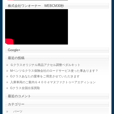
株式会社ワンオーナー WEBCM30秒
Google+
最近の投稿
Ｇクラスオリジナル商品アクセル調整ペダルキット
MベンツＧクラス保険会社のロードサービス使った事あります？
Gクラスあなたの愛車をご用意させていただきます
入庫車両のご案内Ｇ４００ｄマヌファクトゥーアエディション
Gクラス全国出張買取
最近のコメント
カテゴリー
パーツ