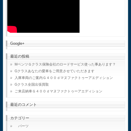
Google+
最近の投稿
MベンツＧクラス保険会社のロードサービス使った事あります？
Gクラスあなたの愛車をご用意させていただきます
入庫車両のご案内Ｇ４００ｄマヌファクトゥーアエディション
Gクラス全国出張買取
ご来店納車Ｇ４００ｄマヌファクトゥーアエディション
最近のコメント
カテゴリー
パーツ