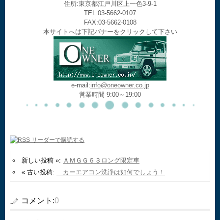
住所:東京都江戸川区上一色3-9-1
TEL:03-5662-0107
FAX:03-5662-0108
本サイトへは下記バナーをクリックして下さい
e-mail:
info@oneowner.co.jp
営業時間 9:00～19:00
新しい投稿 »:
ＡＭＧＧ６３ロング限定車
« 古い投稿:
カーエアコン洗浄は如何でしょう！
コメント:
0