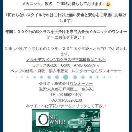
メカニック、数名 ご連絡お待ちしております。
——————————————————————
｢変わらないスタイルそれはこれ以上無い安全と安心をご家族にお届け
します｣
—————————————————————
年間１０００台のGクラスを手掛ける専門店最強メカニックのワンオー
ナーにお任せ下さい！
——————————————————————
新車は何処でも同じもの１０年、２０年３０年経ったら当社でお願いし
ます。
メルセデスベンツGクラス中古車情報はこちら
Gクラス(G320・G500・AMG G55)から
ベンツの修理・買取・輸入車販売・レンタカーならワンオーナー
会社名：株式会社
ワンオーナー
住所:東京都江戸川区上一色3-9-1
TEL:03-5662-0107
FAX:03-5662-0108
本サイトへは下記バナーをクリックして下さい