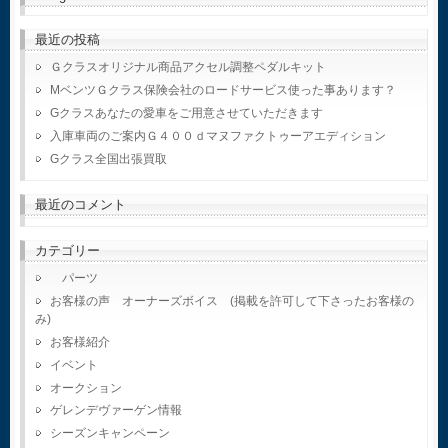
最近の投稿
Ｇクラスオリジナル商品アクセル調整ペダルキット
MベンツＧクラス保険会社のロードサービス使った事あります？
Gクラスあなたの愛車をご用意させていただきます
入庫車両のご案内Ｇ４００ｄマヌファクトゥーアエディション
Gクラス全国出張買取
最近のコメント
カテゴリー
パーツ
お客様の声 オーナーズボイス (掲載を許可して下さったお客様の
み)
お客様紹介
イベント
オークション
ゲレンデヴァーゲン情報
シーズンキャンペーン