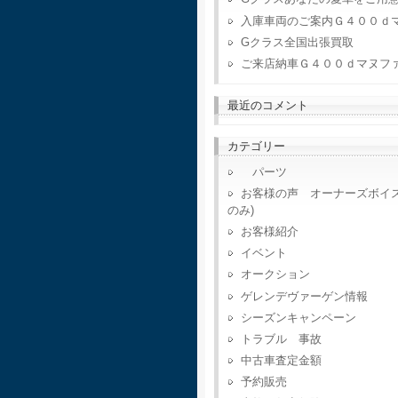
入庫車両のご案内Ｇ４００ｄ
Gクラス全国出張買取
ご来店納車Ｇ４００ｄマヌフ
最近のコメント
カテゴリー
パーツ
お客様の声 オーナーズボイ
のみ)
お客様紹介
イベント
オークション
ゲレンデヴァーゲン情報
シーズンキャンペーン
トラブル 事故
中古車査定金額
予約販売