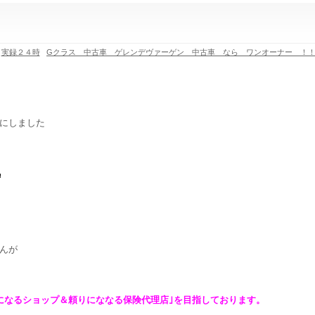
|
実録２４時
Gクラス 中古車 ゲレンデヴァーゲン 中古車 なら ワンオーナー ！
にしました
んが
になるショップ＆頼りにななる保険代理店｣を目指しております。