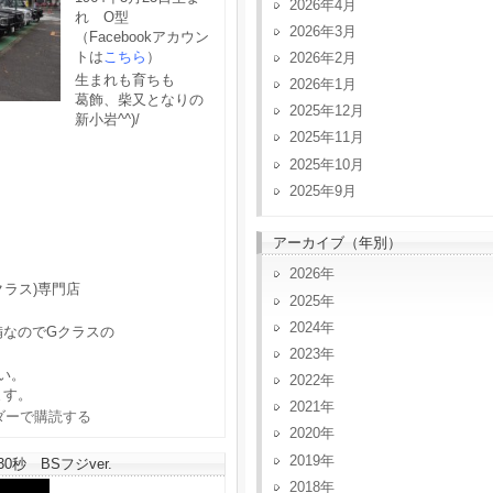
2026年4月
れ O型
2026年3月
（Facebookアカウン
トは
こちら
）
2026年2月
生まれも育ちも
2026年1月
葛飾、柴又となりの
2025年12月
新小岩^^)/
2025年11月
2025年10月
2025年9月
アーカイブ（年別）
2026
クラス)専門店
2025
2024
備なのでGクラスの
2023
い。
2022
ます。
2021
2020
2019
秒 BSフジver.
2018