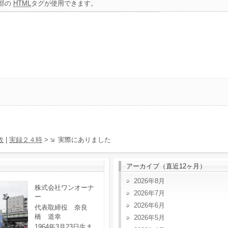
部の
HTML
タグが使用できます。
故
|
実録２４時
>
実際にありました
アーカイブ（直近12ヶ月）
2026年8月
株式会社ワンオーナ
2026年7月
ー
2026年6月
代表取締役 奈良
橋 道幸
2026年5月
1964年3月23日生ま