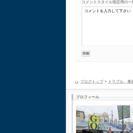
コメント
スタイル指定用の一
ブログトップ
>
トラブル 事
プロフィール