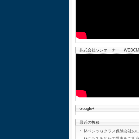
株式会社ワンオーナー WEBCM
Google+
最近の投稿
MベンツＧクラス保険会社の
Gクラスあなたの愛車をご用