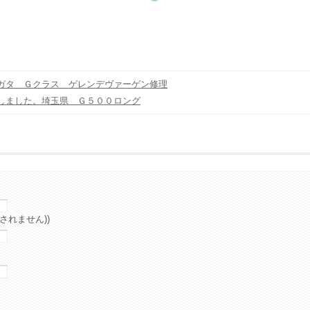
ガタ Ｇクラス ゲレンデヴァーゲン修理
しました。埼玉県 Ｇ５００ロング
されません))