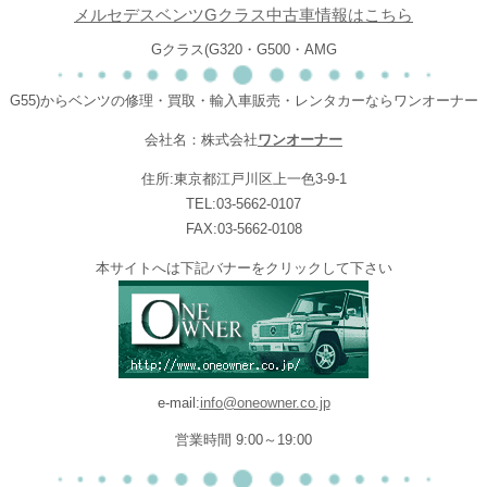
メルセデスベンツGクラス中古車情報はこちら
Gクラス(G320・G500・AMG
G55)からベンツの修理・買取・輸入車販売・レンタカーならワンオーナー
会社名：株式会社
ワンオーナー
住所:東京都江戸川区上一色3-9-1
TEL:03-5662-0107
FAX:03-5662-0108
本サイトへは下記バナーをクリックして下さい
e-mail:
info@oneowner.co.jp
営業時間 9:00～19:00