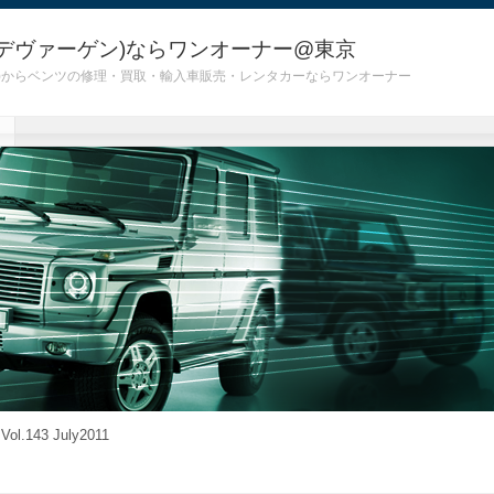
デヴァーゲン)ならワンオーナー@東京
 G55)からベンツの修理・買取・輸入車販売・レンタカーならワンオーナー
 Vol.143 July2011