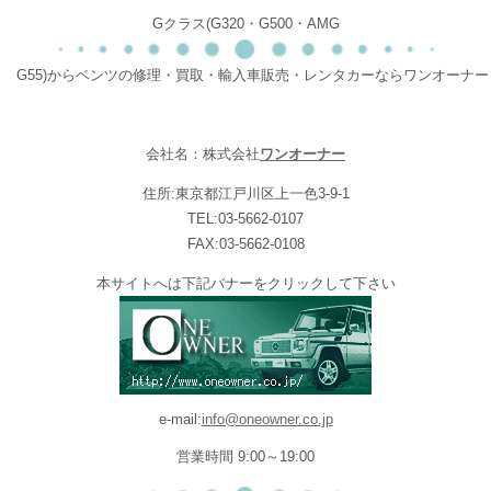
Gクラス(G320・G500・AMG
G55)からベンツの修理・買取・輸入車販売・レンタカーならワンオーナー
会社名：株式会社
ワンオーナー
住所:東京都江戸川区上一色3-9-1
TEL:03-5662-0107
FAX:03-5662-0108
本サイトへは下記バナーをクリックして下さい
e-mail:
info@oneowner.co.jp
営業時間 9:00～19:00