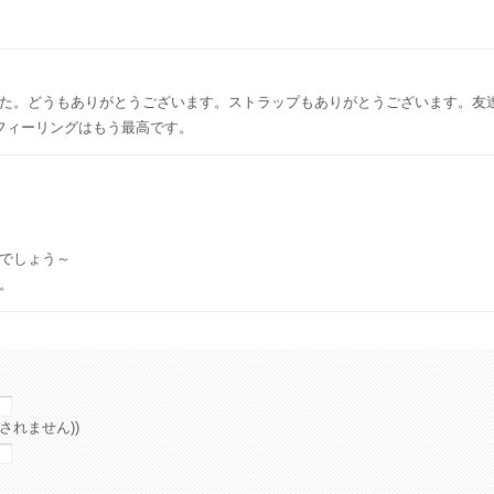
た。どうもありがとうございます。ストラップもありがとうございます。友達
フィーリングはもう最高です。
でしょう～
。
されません))