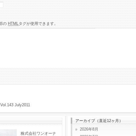
部の
HTML
タグが使用できます。
 Vol.143 July2011
アーカイブ（直近12ヶ月）
2026年8月
株式会社ワンオーナ