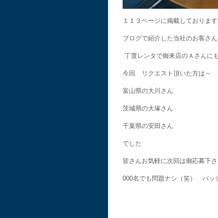
１１３ページに掲載しております
ブログで紹介した当社のお客さん
丁度レンタで御来店のＡさんに
今回 リクエスト頂いた方は～
富山県の大川さん
茨城県の大塚さん
千葉県の安田さん
でした
皆さんお気軽に次回は御応募下さ
000名でも問題ナシ（笑） バッ