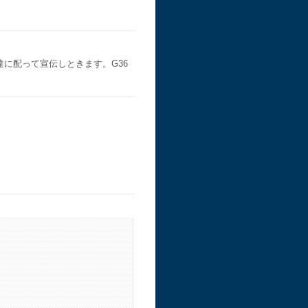
に配って宣伝しときます。G36