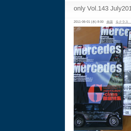
only Vol.143 July20
2011-06-01 (水) 8:00
余談
Ｇクラス