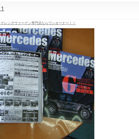
11
 ゲレンデヴァーゲン専門店ならワンオーナー！！