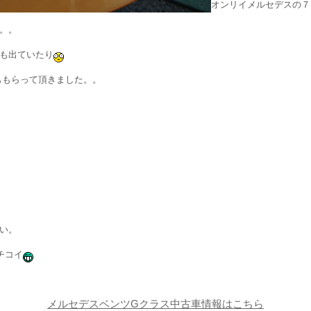
オンリイメルセデスの７
。。
も出ていたり
ももらって頂きました。。
い。
チコイ
メルセデスベンツGクラス中古車情報はこちら