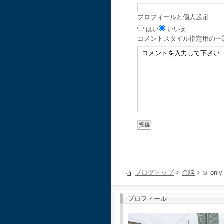
プロフィールと個人設定
はい
いいえ
コメント
スタイル指定用の一
ブログトップ
>
余談
>
only
プロフィール