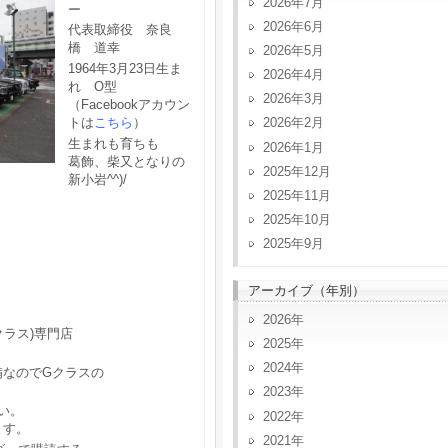
2026年7月
ー
2026年6月
代表取締役 奈良
橋 道幸
2026年5月
1964年3月23日生ま
2026年4月
れ O型
2026年3月
（Facebookアカウン
トは
こちら
）
2026年2月
生まれも育ちも
2026年1月
葛飾、柴又となりの
2025年12月
新小岩^^)/
2025年11月
2025年10月
2025年9月
アーカイブ（年別）
2026
クラス)専門店
2025
2024
備なのでGクラスの
2023
い。
2022
ます。
2021