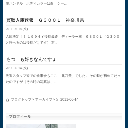
左ハンドル ボディカラーは白 シー...
買取入庫速報 Ｇ３００Ｌ 神奈川県
2011-06-14 (火)
入庫決定！！ １９９４Ｙ後期最終 ディーラー車 Ｇ３００Ｌ（Ｇ３００
と呼べるのは後期だけです） 右...
もつ も好きなんですょ
2011-06-14 (火)
先週スタッフ皆での食事会もここ 「此乃美」でした。 その時が初めてだっ
たのですが（その時の写真は、...
ブログトップ
> アーカイブ >
2011-06-14
プロフィール