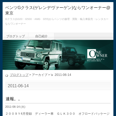
ベンツGクラス(ゲレンデヴァーゲン)ならワンオーナー@
東京
Gクラス(G320・G500・AMG G55)からベンツの修理・買取・輸入車販売・レンタカー
ならワンオーナー
ブログトップ
自己紹介
ブログトップ
> アーカイブ >
2011-06-14
2011-06-14
速報。。
2011-06-14 (火)
２００９Ｙ4月登録 ディーラー車 ＧＬＫ３００ オフロードパッケージ