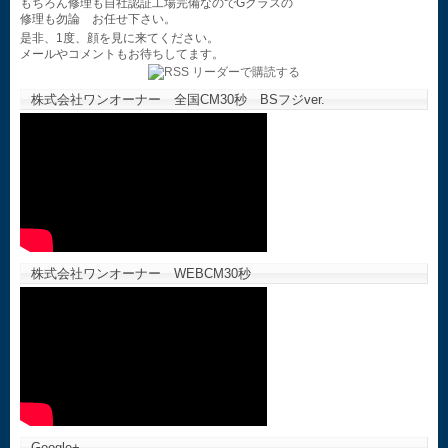
もちろん修理も自社認証工場完備なのでGクラスの
修理も勿論 お任せ下さい。
是非、1度、顔を見に来てください。
メールやコメントもお待ちしてます。
株式会社ワンオーナー 全国CM30秒 BSフジver.
株式会社ワンオーナー WEBCM30秒
Google+