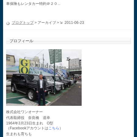
車保険もレンタカー特約＠２０...
ブログトップ
> アーカイブ >
2011-06-23
プロフィール
株式会社ワンオーナー
代表取締役 奈良橋 道幸
1964年3月23日生まれ O型
（Facebookアカウントは
こちら
）
生まれも育ちも