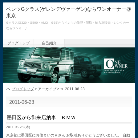
ベンツGクラス(ゲレンデヴァーゲン)ならワンオーナー@
東京
Gクラス(G320・G500・AMG G55)からベンツの修理・買取・輸入車販売・レンタカー
ならワンオーナー
ブログトップ
自己紹介
ブログトップ
> アーカイブ >
2011-06-23
2011-06-23
墨田区から御来店納車 ＢＭＷ
2011-06-23 (木)
東京都は墨田区にお住まいのＫさん お取引ありがとうございました。 自動