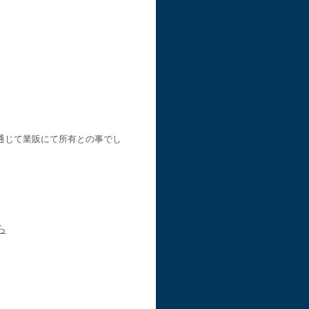
通じて業販にて所有との事でし
ら