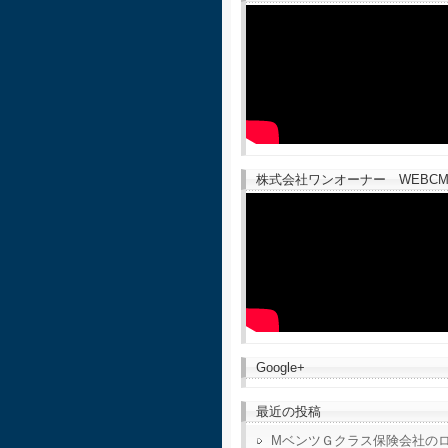
株式会社ワンオーナー WEBCM
Google+
最近の投稿
MベンツＧクラス保険会社の