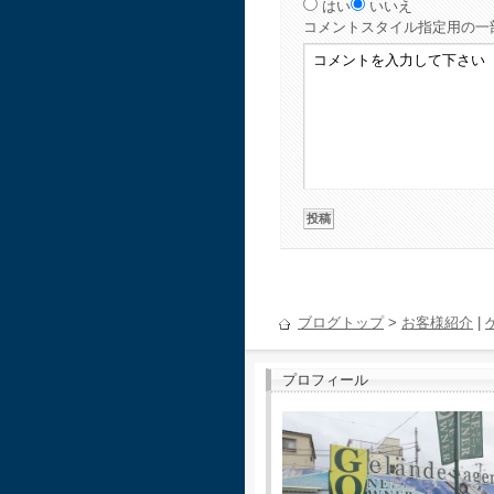
はい
いいえ
コメント
スタイル指定用の一
ブログトップ
>
お客様紹介
|
プロフィール