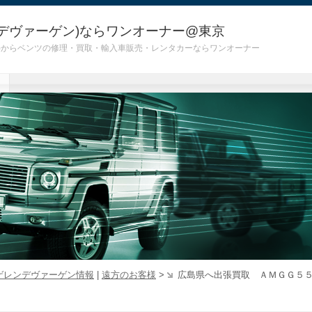
デヴァーゲン)ならワンオーナー@東京
 G55)からベンツの修理・買取・輸入車販売・レンタカーならワンオーナー
ゲレンデヴァーゲン情報
|
遠方のお客様
>
広島県へ出張買取 ＡＭＧＧ５