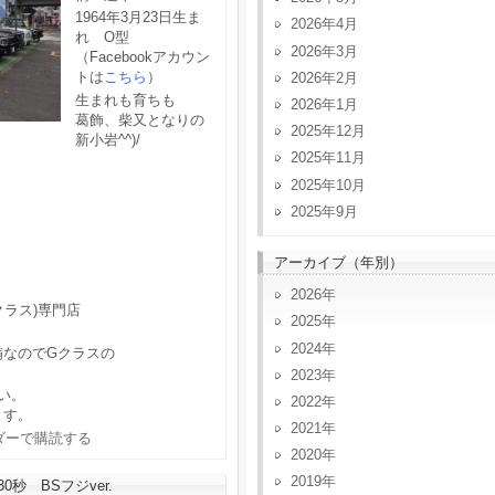
1964年3月23日生ま
2026年4月
れ O型
2026年3月
（Facebookアカウン
トは
こちら
）
2026年2月
生まれも育ちも
2026年1月
葛飾、柴又となりの
2025年12月
新小岩^^)/
2025年11月
2025年10月
2025年9月
アーカイブ（年別）
2026
クラス)専門店
2025
2024
備なのでGクラスの
2023
い。
2022
ます。
2021
2020
2019
秒 BSフジver.