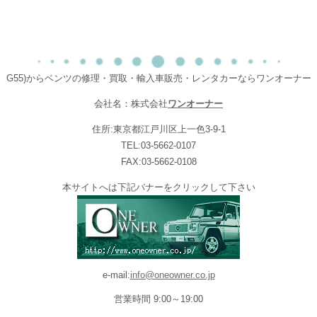
G55)からベンツの修理・買取・輸入車販売・レンタカーならワンオーナー
会社名：株式会社
ワンオーナー
住所:東京都江戸川区上一色3-9-1
TEL:03-5662-0107
FAX:03-5662-0108
本サイトへは下記バナーをクリックして下さい
e-mail:
info@oneowner.co.jp
営業時間 9:00～19:00