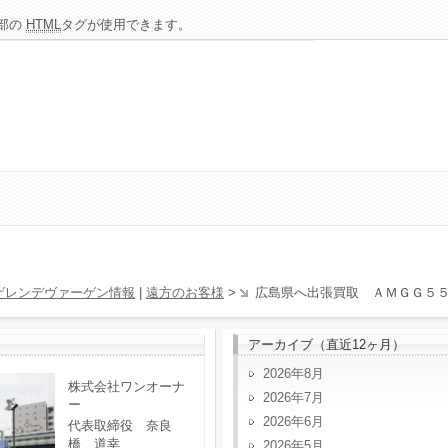
部の
HTML
タグが使用できます。
ゲレンデヴァーゲン情報
|
遠方のお客様
>
広島県へ出張買取 ＡＭＧＧ５
アーカイブ（直近12ヶ月）
2026年8月
株式会社ワンオーナ
2026年7月
ー
2026年6月
代表取締役 奈良
橋 道幸
2026年5月