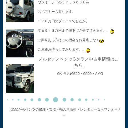
ワンオーナーの５７，０００ｋｍ
スペアキーも有ります。
５７８万円のプライスでしたが、
本日５４８万円まで値下げさせて頂きます。。
ご興味ある方はこの機会をお見逃しなく
ご連絡お待ちしております。。
メルセデスベンツGクラス中古車情報はこ
ちら
Gクラス(G320・G500・AMG
G55)からベンツの修理・買取・輸入車販売・レンタカーならワンオーナ
ー