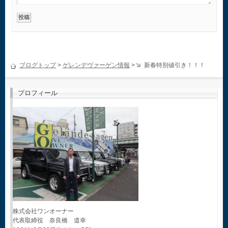
ブログトップ
>
ゲレンデヴァーゲン情報
>
新春特別値引き！！！
プロフィール
株式会社ワンオーナー
代表取締役 奈良橋 道幸