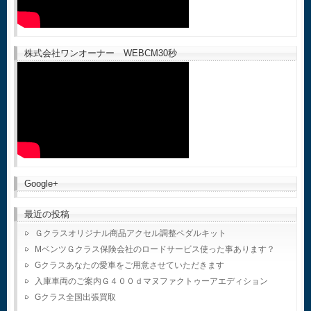
株式会社ワンオーナー WEBCM30秒
Google+
最近の投稿
Ｇクラスオリジナル商品アクセル調整ペダルキット
MベンツＧクラス保険会社のロードサービス使った事あります？
Gクラスあなたの愛車をご用意させていただきます
入庫車両のご案内Ｇ４００ｄマヌファクトゥーアエディション
Gクラス全国出張買取