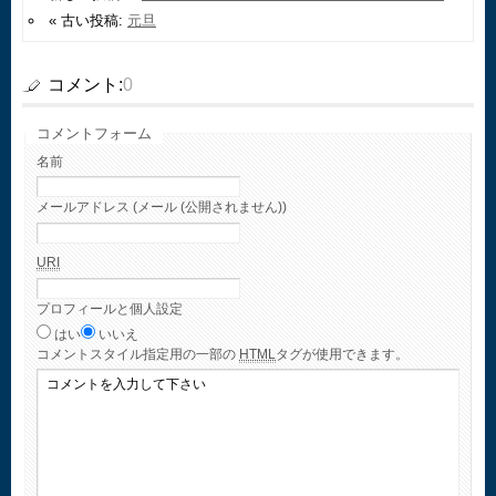
« 古い投稿:
元旦
コメント:
0
コメントフォーム
名前
メールアドレス (メール (公開されません))
URI
プロフィールと個人設定
はい
いいえ
コメント
スタイル指定用の一部の
HTML
タグが使用できます。