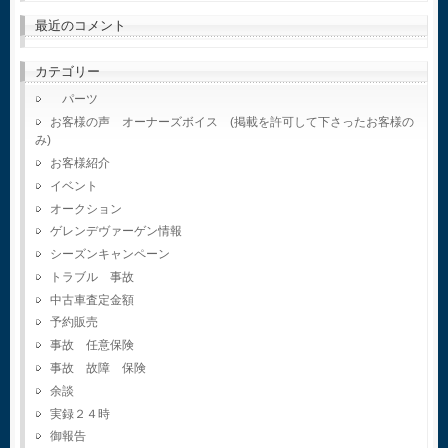
最近のコメント
カテゴリー
パーツ
お客様の声 オーナーズボイス (掲載を許可して下さったお客様の
み)
お客様紹介
イベント
オークション
ゲレンデヴァーゲン情報
シーズンキャンペーン
トラブル 事故
中古車査定金額
予約販売
事故 任意保険
事故 故障 保険
余談
実録２４時
御報告