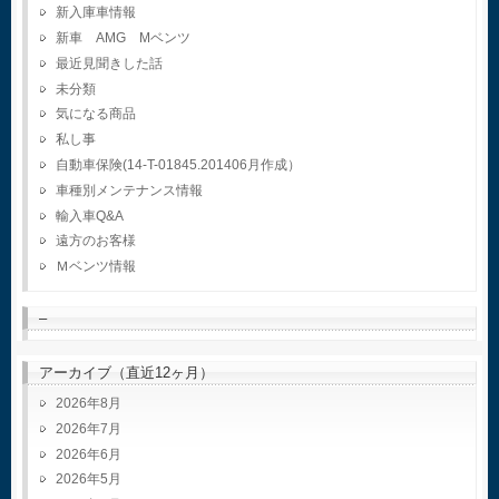
新入庫車情報
新車 AMG Mベンツ
最近見聞きした話
未分類
気になる商品
私し事
自動車保険(14-T-01845.201406月作成）
車種別メンテナンス情報
輸入車Q&A
遠方のお客様
Ｍベンツ情報
–
アーカイブ（直近12ヶ月）
2026年8月
2026年7月
2026年6月
2026年5月