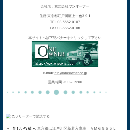
会社名：株式会社
ワンオーナー
住所:東京都江戸川区上一色3-9-1
TEL:03-5662-0107
FAX:03-5662-0108
本サイトへは下記バナーをクリックして下さい
e-mail:
info@oneowner.co.jp
営業時間 9:00～19:00
新しい投稿 »:
東京都は江戸川区新着入庫車 ＡＭＧＧ５５Ｌ