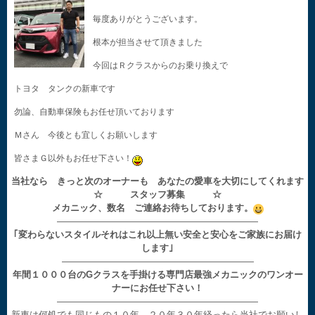
毎度ありがとうございます。
根本が担当させて頂きました
今回はＲクラスからのお乗り換えで
トヨタ タンクの新車です
勿論、自動車保険もお任せ頂いております
Ｍさん 今後とも宜しくお願いします
皆さまＧ以外もお任せ下さい！
当社なら きっと次のオーナーも あなたの愛車を大切にしてくれます
☆ スタッフ募集 ☆
メカニック、数名 ご連絡お待ちしております。
——————————————————————
｢変わらないスタイルそれはこれ以上無い安全と安心をご家族にお届け
します｣
—————————————————————
年間１０００台のGクラスを手掛ける専門店最強メカニックのワンオー
ナーにお任せ下さい！
——————————————————————
新車は何処でも同じもの１０年、２０年３０年経ったら当社でお願いし