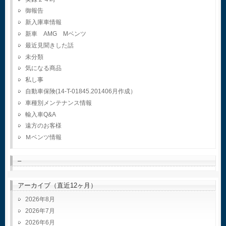
御報告
新入庫車情報
新車 AMG Mベンツ
最近見聞きした話
未分類
気になる商品
私し事
自動車保険(14-T-01845.201406月作成）
車種別メンテナンス情報
輸入車Q&A
遠方のお客様
Ｍベンツ情報
–
アーカイブ（直近12ヶ月）
2026年8月
2026年7月
2026年6月