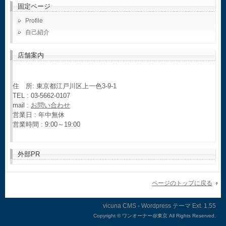
固定ページ
Profile
自己紹介
店舗案内
住 所: 東京都江戸川区上一色3-9-1
TEL : 03-5662-0107
mail :
お問い合わせ
営業日 : 年中無休
営業時間 : 9:00～19:00
外部PR
ページのトップに戻る
vicuna CMS
-
Wordpress テーマ
Ext.
Copyright ©
ワンオーナー@東京 All Rights Reserved.