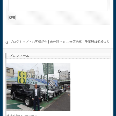
ブログトップ
>
お客様紹介
|
未分類
>
ご来店納車 千葉県は船橋より
プロフィール
株式会社ワンオーナー