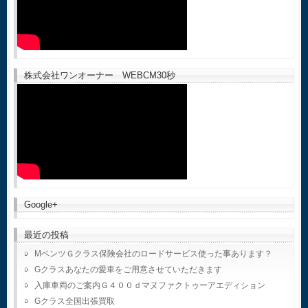
株式会社ワンオーナー WEBCM30秒
Google+
最近の投稿
MベンツＧクラス保険会社のロードサービス使った事あります？
Gクラスあなたの愛車をご用意させていただきます
入庫車両のご案内Ｇ４００ｄマヌファクトゥーアエディション
Gクラス全国出張買取