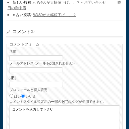
新しい投稿 »:
W460が大幅値下げ、、？～お問い合わせ 昨
日の御来店
« 古い投稿:
W460が大幅値下げ、、？
コメント:
0
コメントフォーム
名前
メールアドレス (メール (公開されません))
URI
プロフィールと個人設定
はい
いいえ
コメント
スタイル指定用の一部の
HTML
タグが使用できます。