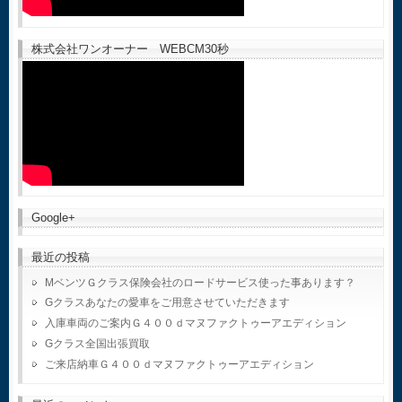
株式会社ワンオーナー WEBCM30秒
Google+
最近の投稿
MベンツＧクラス保険会社のロードサービス使った事あります？
Gクラスあなたの愛車をご用意させていただきます
入庫車両のご案内Ｇ４００ｄマヌファクトゥーアエディション
Gクラス全国出張買取
ご来店納車Ｇ４００ｄマヌファクトゥーアエディション