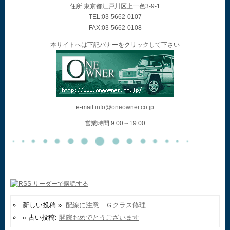
住所:東京都江戸川区上一色3-9-1
TEL:03-5662-0107
FAX:03-5662-0108
本サイトへは下記バナーをクリックして下さい
e-mail:
info@oneowner.co.jp
営業時間 9:00～19:00
新しい投稿 »:
配線に注意 Ｇクラス修理
« 古い投稿:
開院おめでとうございます