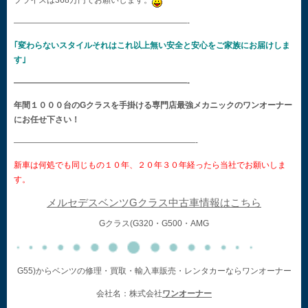
プライスは368万円でお願いします。
—————————————————————-
｢変わらないスタイルそれはこれ以上無い安全と安心をご家族にお届けしま
す｣
—————————————————————-
年間１０００台のGクラスを手掛ける専門店最強メカニックのワンオーナー
にお任せ下さい！
——————————————————————-
新車は何処でも同じもの１０年、２０年３０年経ったら当社でお願いしま
す。
メルセデスベンツGクラス中古車情報はこちら
Gクラス(G320・G500・AMG
G55)からベンツの修理・買取・輸入車販売・レンタカーならワンオーナー
会社名：株式会社
ワンオーナー