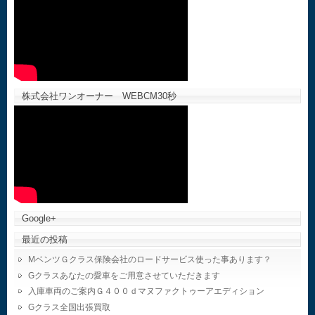
株式会社ワンオーナー WEBCM30秒
Google+
最近の投稿
MベンツＧクラス保険会社のロードサービス使った事あります？
Gクラスあなたの愛車をご用意させていただきます
入庫車両のご案内Ｇ４００ｄマヌファクトゥーアエディション
Gクラス全国出張買取