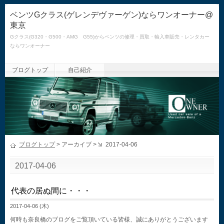
ベンツGクラス(ゲレンデヴァーゲン)ならワンオーナー@
東京
Gクラス(G320・G500・AMG G55)からベンツの修理・買取・輸入車販売・レンタカー
ならワンオーナー
ブログトップ
自己紹介
ブログトップ
> アーカイブ >
2017-04-06
2017-04-06
代表の居ぬ間に・・・
2017-04-06 (木)
何時も奈良橋のブログをご覧頂いている皆様、誠にありがとうございます