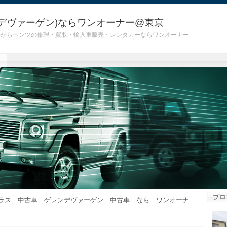
デヴァーゲン)ならワンオーナー@東京
 G55)からベンツの修理・買取・輸入車販売・レンタカーならワンオーナー
プロ
ラス 中古車 ゲレンデヴァーゲン 中古車 なら ワンオーナ