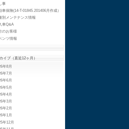
し事
車保険(14-T-01845.201406月作成）
種別メンテナンス情報
入車Q&A
方のお客様
ベンツ情報
カイブ（直近12ヶ月）
26年8月
26年7月
26年6月
26年5月
26年4月
26年3月
26年2月
26年1月
25年12月