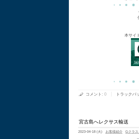
本サイ
コメント
:
0
トラックバ
宮古島へレクサス輸送
2023-04-18 (火)
お客様紹介
Gクラス