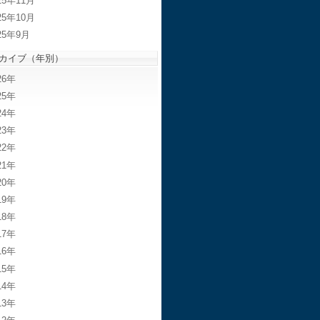
25年11月
25年10月
25年9月
カイブ（年別）
26
25
24
23
22
21
20
19
18
17
16
15
14
13