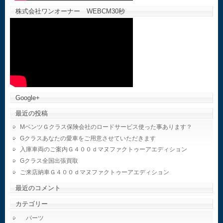
株式会社ワンオーナー WEBCM30秒
Google+
最近の投稿
MベンツＧクラス保険会社のロードサービス使った事あります？
Gクラスあなたの愛車をご用意させていただきます
入庫車両のご案内Ｇ４００ｄマヌファクトゥーアエディション
Gクラス全国出張買取
ご来店納車Ｇ４００ｄマヌファクトゥーアエディション
最近のコメント
カテゴリー
パーツ