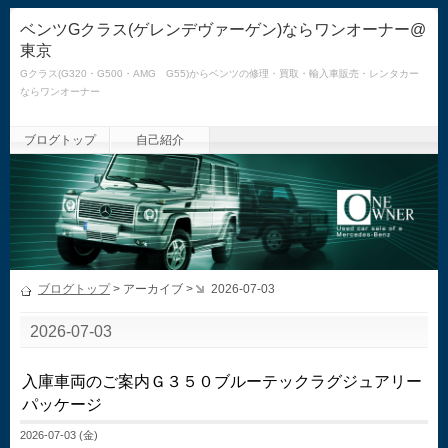
ベンツGクラス(ゲレンデヴァーゲン)ならワンオーナー@
東京
Gクラス(G320・G500・AMG G55)からベンツの修理・買取・輸入車販売・レンタカー
ならワンオーナー
ブログトップ
自己紹介
ブログトップ
> アーカイブ >
2026-07-03
2026-07-03
入庫車両のご案内Ｇ３５０ブルーテックラグジュアリー
パッケージ
2026-07-03 (金)