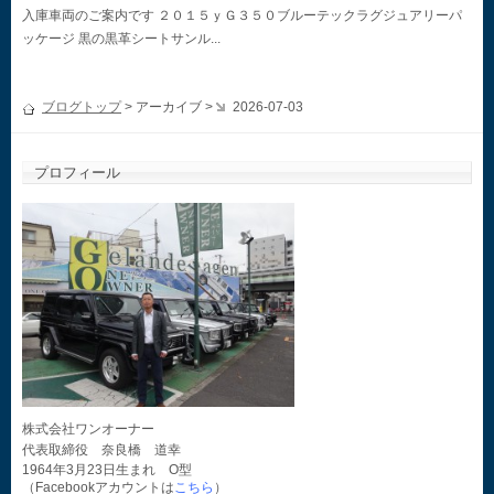
入庫車両のご案内です ２０１５ｙＧ３５０ブルーテックラグジュアリーパ
ッケージ 黒の黒革シートサンル...
ブログトップ
> アーカイブ >
2026-07-03
プロフィール
株式会社ワンオーナー
代表取締役 奈良橋 道幸
1964年3月23日生まれ O型
（Facebookアカウントは
こちら
）