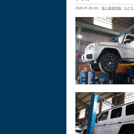
2026-07-29 (水)
新入庫車情報
Gクラ