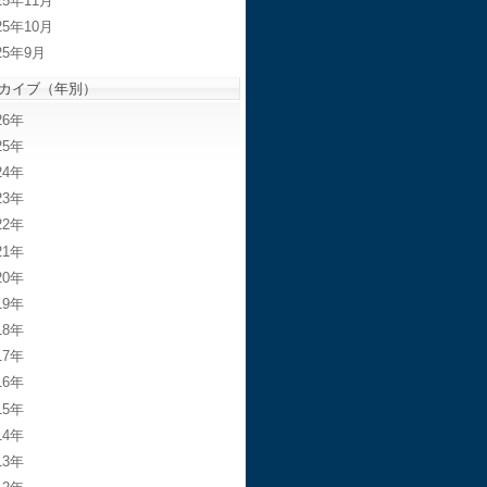
25年11月
25年10月
25年9月
カイブ（年別）
26
25
24
23
22
21
20
19
18
17
16
15
14
13