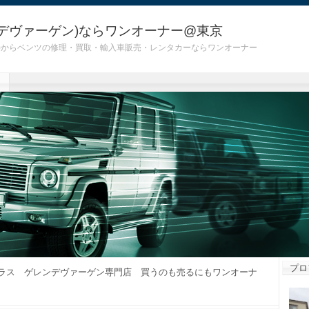
デヴァーゲン)ならワンオーナー@東京
 G55)からベンツの修理・買取・輸入車販売・レンタカーならワンオーナー
プロ
ラス ゲレンデヴァーゲン専門店 買うのも売るにもワンオーナ