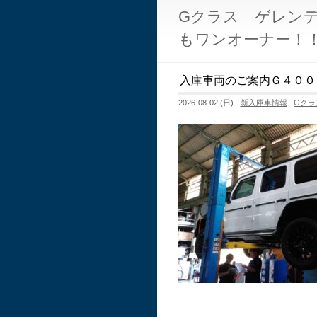
Gクラス ゲレン
もワンオーナー！
入庫車両のご案内Ｇ４００
2026-08-02 (日)
新入庫車情報
Gクラ