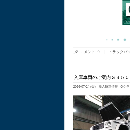
コメント
:
0
トラックバ
入庫車両のご案内Ｇ３５０
2026-07-24 (金)
新入庫車情報
Gクラ