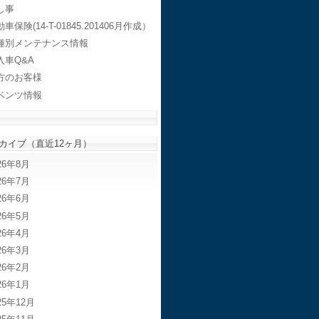
し事
車保険(14-T-01845.201406月作成）
種別メンテナンス情報
入車Q&A
方のお客様
ベンツ情報
カイブ（直近12ヶ月）
26年8月
26年7月
26年6月
26年5月
26年4月
26年3月
26年2月
26年1月
25年12月