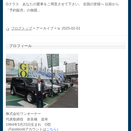
Gクラス あなたの愛車をご用意させて下さい。 全国の皆様へ 以前から
「予約販売」の御題...
ブログトップ
> アーカイブ >
2025-02-01
プロフィール
株式会社ワンオーナー
代表取締役 奈良橋 道幸
1964年3月23日生まれ O型
（Facebookアカウントは
こちら
）