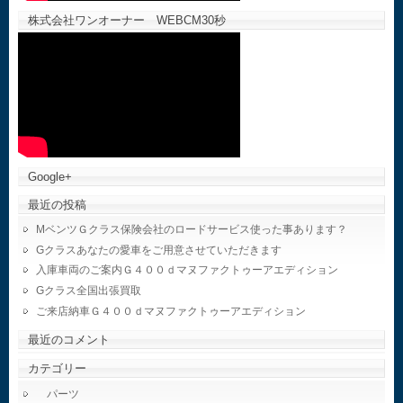
株式会社ワンオーナー WEBCM30秒
Google+
最近の投稿
MベンツＧクラス保険会社のロードサービス使った事あります？
Gクラスあなたの愛車をご用意させていただきます
入庫車両のご案内Ｇ４００ｄマヌファクトゥーアエディション
Gクラス全国出張買取
ご来店納車Ｇ４００ｄマヌファクトゥーアエディション
最近のコメント
カテゴリー
パーツ