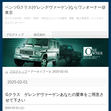
ベンツGクラス(ゲレンデヴァーゲン)ならワンオーナー@
東京
Gクラス(G320・G500・AMG G55)からベンツの修理・買取・輸入車販売・レンタカー
ならワンオーナー
ブログトップ
自己紹介
ブログトップ
> アーカイブ >
2025-02-01
2025-02-01
Gクラス ゲレンデヴァーゲンあなたの愛車をご用意さ
せて下さい
2025-02-01 (土)