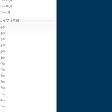
25年11月
25年10月
25年9月
カイブ（年別）
26
25
24
23
22
21
20
19
18
17
16
15
14
13