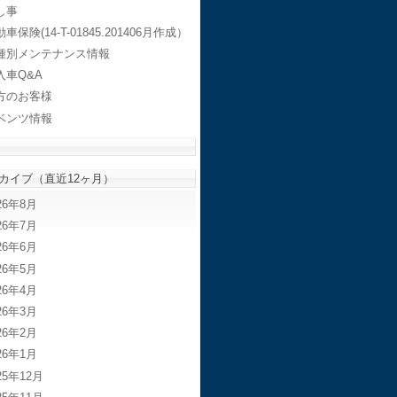
し事
車保険(14-T-01845.201406月作成）
種別メンテナンス情報
入車Q&A
方のお客様
ベンツ情報
カイブ（直近12ヶ月）
26年8月
26年7月
26年6月
26年5月
26年4月
26年3月
26年2月
26年1月
25年12月