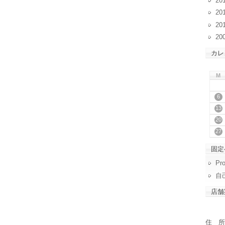
20
20
20
20
カレ
M
6
13
20
27
固定
Pro
自
店舗
住 所