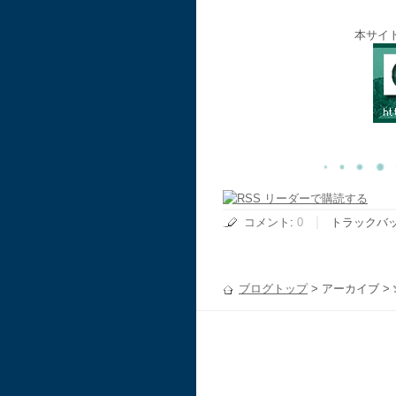
本サイ
コメント
:
0
トラックバ
ブログトップ
> アーカイブ >