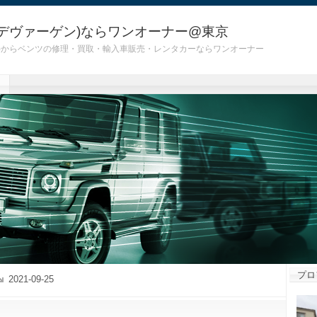
デヴァーゲン)ならワンオーナー@東京
 G55)からベンツの修理・買取・輸入車販売・レンタカーならワンオーナー
プロ
2021-09-25