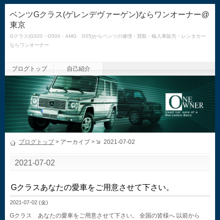
ベンツGクラス(ゲレンデヴァーゲン)ならワンオーナー@
東京
Gクラス(G320・G500・AMG G55)からベンツの修理・買取・輸入車販売・レンタカー
ならワンオーナー
ブログトップ
自己紹介
ブログトップ
> アーカイブ >
2021-07-02
2021-07-02
Gクラスあなたの愛車をご用意させて下さい。
2021-07-02 (金)
Gクラス あなたの愛車をご用意させて下さい。 全国の皆様へ 以前から