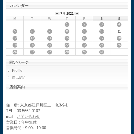
カレンダー
«
7月 2021
»
M
T
W
T
F
S
S
1
2
3
4
5
6
7
8
9
10
11
12
13
14
15
16
17
18
19
20
21
22
23
24
25
26
27
28
29
30
31
固定ページ
Profile
自己紹介
店舗案内
住 所: 東京都江戸川区上一色3-9-1
TEL : 03-5662-0107
mail :
お問い合わせ
営業日 : 年中無休
営業時間 : 9:00～19:00