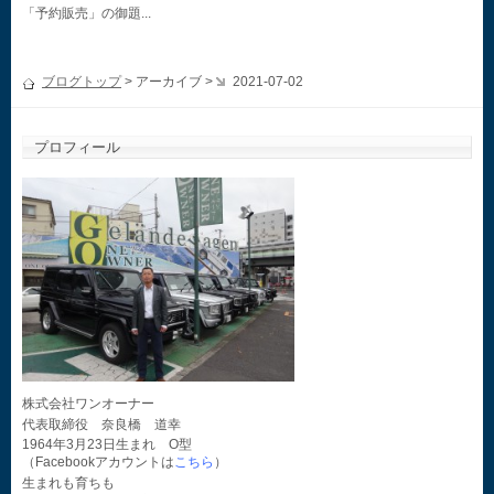
「予約販売」の御題...
ブログトップ
> アーカイブ >
2021-07-02
プロフィール
株式会社ワンオーナー
代表取締役 奈良橋 道幸
1964年3月23日生まれ O型
（Facebookアカウントは
こちら
）
生まれも育ちも