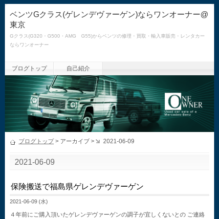
ベンツGクラス(ゲレンデヴァーゲン)ならワンオーナー@
東京
Gクラス(G320・G500・AMG G55)からベンツの修理・買取・輸入車販売・レンタカー
ならワンオーナー
ブログトップ
自己紹介
ブログトップ
> アーカイブ >
2021-06-09
2021-06-09
保険搬送で福島県ゲレンデヴァーゲン
2021-06-09 (水)
４年前にご購入頂いたゲレンデヴァーゲンの調子が宜しくないとの ご連絡