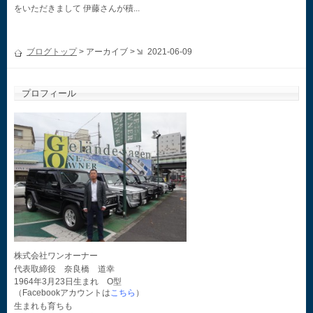
をいただきまして 伊藤さんが積...
ブログトップ
> アーカイブ >
2021-06-09
プロフィール
株式会社ワンオーナー
代表取締役 奈良橋 道幸
1964年3月23日生まれ O型
（Facebookアカウントは
こちら
）
生まれも育ちも