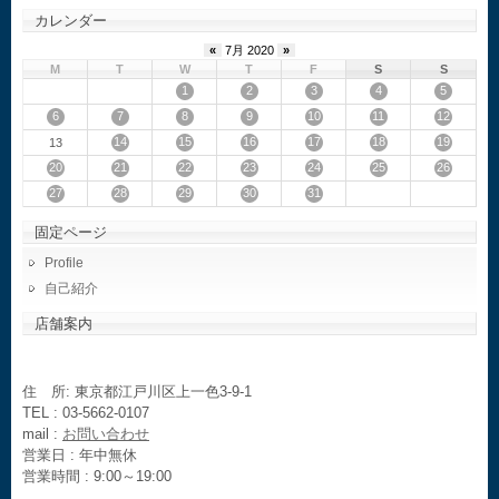
カレンダー
«
7月 2020
»
M
T
W
T
F
S
S
1
2
3
4
5
6
7
8
9
10
11
12
14
15
16
17
18
19
13
20
21
22
23
24
25
26
27
28
29
30
31
固定ページ
Profile
自己紹介
店舗案内
住 所: 東京都江戸川区上一色3-9-1
TEL : 03-5662-0107
mail :
お問い合わせ
営業日 : 年中無休
営業時間 : 9:00～19:00