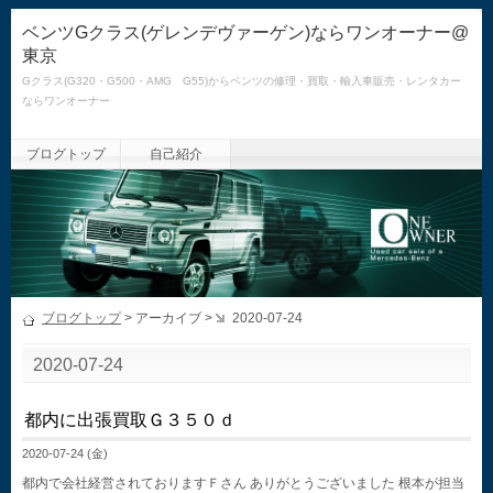
ベンツGクラス(ゲレンデヴァーゲン)ならワンオーナー@
東京
Gクラス(G320・G500・AMG G55)からベンツの修理・買取・輸入車販売・レンタカー
ならワンオーナー
ブログトップ
自己紹介
ブログトップ
> アーカイブ >
2020-07-24
2020-07-24
都内に出張買取Ｇ３５０ｄ
2020-07-24 (金)
都内で会社経営されておりますＦさん ありがとうございました 根本が担当