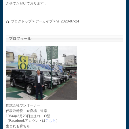
させてただいております ...
ブログトップ
> アーカイブ >
2020-07-24
プロフィール
株式会社ワンオーナー
代表取締役 奈良橋 道幸
1964年3月23日生まれ O型
（Facebookアカウントは
こちら
）
生まれも育ちも