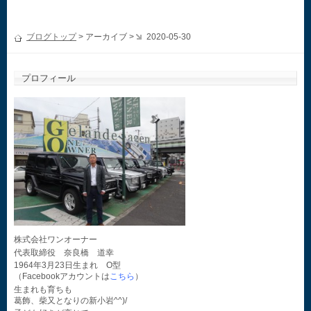
ブログトップ
> アーカイブ >
2020-05-30
プロフィール
株式会社ワンオーナー
代表取締役 奈良橋 道幸
1964年3月23日生まれ O型
（Facebookアカウントは
こちら
）
生まれも育ちも
葛飾、柴又となりの新小岩^^)/