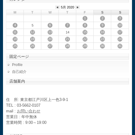
«
5月 2020
»
M
T
W
T
F
S
S
1
2
3
4
6
7
8
9
10
5
11
12
13
15
16
17
14
18
19
20
21
22
23
24
25
26
27
28
29
30
31
固定ページ
Profile
自己紹介
店舗案内
住 所: 東京都江戸川区上一色3-9-1
TEL : 03-5662-0107
mail :
お問い合わせ
営業日 : 年中無休
営業時間 : 9:00～19:00