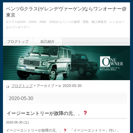
ベンツGクラス(ゲレンデヴァーゲン)ならワンオーナー@
東京
Gクラス(G320・G500・AMG G55)からベンツの修理・買取・輸入車販売・レンタカー
ならワンオーナー
ブログトップ
自己紹介
ブログトップ
> アーカイブ >
2020-05-30
2020-05-30
イージーエントリーが故障の元、、
2020-05-30 (土)
イージーエントリーが故障の元、、
「イージーエントリー」付い...