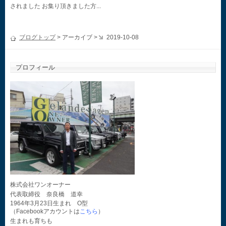
されました お集り頂きました方...
ブログトップ
> アーカイブ >
2019-10-08
プロフィール
株式会社ワンオーナー
代表取締役 奈良橋 道幸
1964年3月23日生まれ O型
（Facebookアカウントは
こちら
）
生まれも育ちも