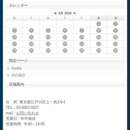
カレンダー
«
6月 2019
»
M
T
W
T
F
S
S
1
2
3
4
5
6
7
8
9
10
11
12
13
14
15
16
17
18
19
20
21
22
23
24
25
26
27
28
29
30
固定ページ
Profile
自己紹介
店舗案内
住 所: 東京都江戸川区上一色3-9-1
TEL : 03-5662-0107
mail :
お問い合わせ
営業日 : 年中無休
営業時間 : 9:00～19:00