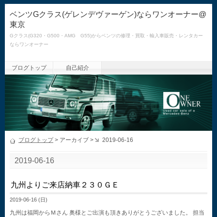
ベンツGクラス(ゲレンデヴァーゲン)ならワンオーナー@
東京
Gクラス(G320・G500・AMG G55)からベンツの修理・買取・輸入車販売・レンタカー
ならワンオーナー
ブログトップ
自己紹介
ブログトップ
> アーカイブ >
2019-06-16
2019-06-16
九州よりご来店納車２３０ＧＥ
2019-06-16 (日)
九州は福岡からＭさん 奥様とご出演も頂きありがとうございました。 担当