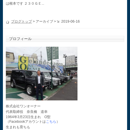
は根本です ２３０ＧＥ...
ブログトップ
> アーカイブ >
2019-06-16
プロフィール
株式会社ワンオーナー
代表取締役 奈良橋 道幸
1964年3月23日生まれ O型
（Facebookアカウントは
こちら
）
生まれも育ちも