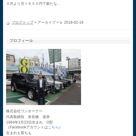
４月より月々６５０円で新たな...
ブログトップ
> アーカイブ >
2018-02-19
プロフィール
株式会社ワンオーナー
代表取締役 奈良橋 道幸
1964年3月23日生まれ O型
（Facebookアカウントは
こちら
）
生まれも育ちも