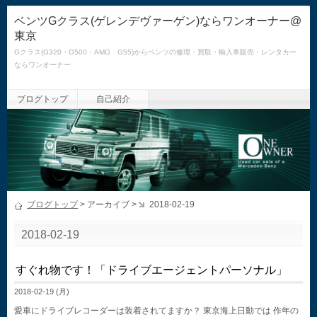
ベンツGクラス(ゲレンデヴァーゲン)ならワンオーナー@
東京
Gクラス(G320・G500・AMG G55)からベンツの修理・買取・輸入車販売・レンタカー
ならワンオーナー
ブログトップ
自己紹介
ブログトップ
> アーカイブ >
2018-02-19
2018-02-19
すぐれ物です！「ドライブエージェントパーソナル」
2018-02-19 (月)
愛車にドライブレコーダーは装着されてますか？ 東京海上日動では 作年の