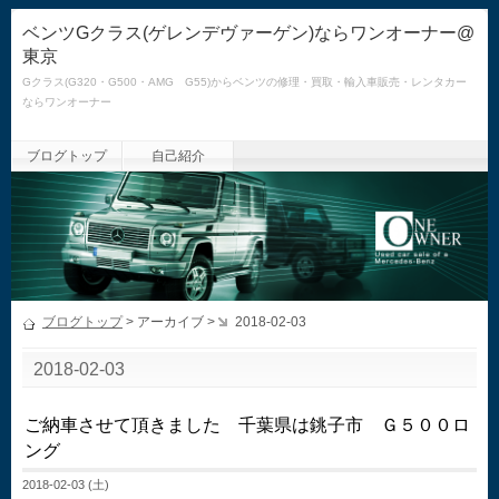
ベンツGクラス(ゲレンデヴァーゲン)ならワンオーナー@
東京
Gクラス(G320・G500・AMG G55)からベンツの修理・買取・輸入車販売・レンタカー
ならワンオーナー
ブログトップ
自己紹介
ブログトップ
> アーカイブ >
2018-02-03
2018-02-03
ご納車させて頂きました 千葉県は銚子市 Ｇ５００ロ
ング
2018-02-03 (土)