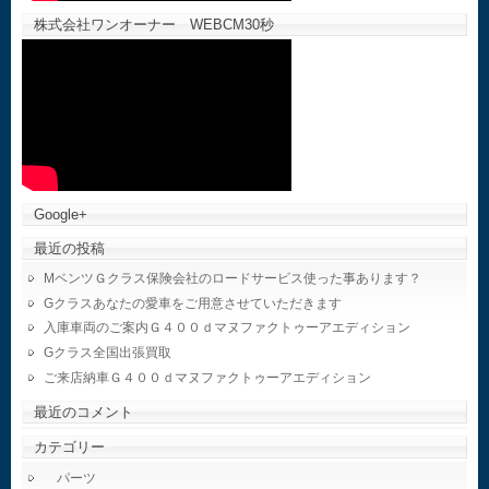
株式会社ワンオーナー WEBCM30秒
Google+
最近の投稿
MベンツＧクラス保険会社のロードサービス使った事あります？
Gクラスあなたの愛車をご用意させていただきます
入庫車両のご案内Ｇ４００ｄマヌファクトゥーアエディション
Gクラス全国出張買取
ご来店納車Ｇ４００ｄマヌファクトゥーアエディション
最近のコメント
カテゴリー
パーツ