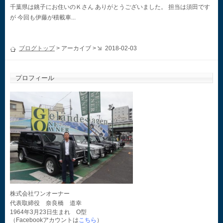
千葉県は銚子にお住いのＫさん ありがとうございました。 担当は須田です
が 今回も伊藤が積載車...
ブログトップ
> アーカイブ >
2018-02-03
プロフィール
株式会社ワンオーナー
代表取締役 奈良橋 道幸
1964年3月23日生まれ O型
（Facebookアカウントは
こちら
）