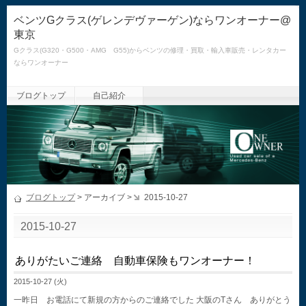
ベンツGクラス(ゲレンデヴァーゲン)ならワンオーナー@
東京
Gクラス(G320・G500・AMG G55)からベンツの修理・買取・輸入車販売・レンタカー
ならワンオーナー
ブログトップ
自己紹介
ブログトップ
> アーカイブ >
2015-10-27
2015-10-27
ありがたいご連絡 自動車保険もワンオーナー！
2015-10-27 (火)
一昨日 お電話にて新規の方からのご連絡でした 大阪のTさん ありがとう