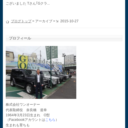
ございました Tさん｢Gクラ...
ブログトップ
> アーカイブ >
2015-10-27
プロフィール
株式会社ワンオーナー
代表取締役 奈良橋 道幸
1964年3月23日生まれ O型
（Facebookアカウントは
こちら
）
生まれも育ちも