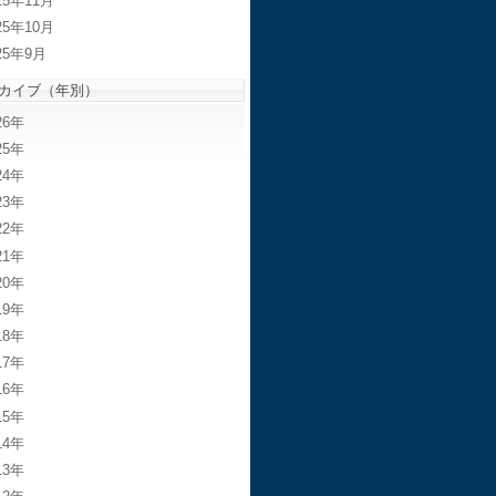
25年11月
25年10月
25年9月
カイブ（年別）
26
25
24
23
22
21
20
19
18
17
16
15
14
13