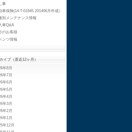
し事
車保険(14-T-01845.201406月作成）
種別メンテナンス情報
入車Q&A
方のお客様
ベンツ情報
カイブ（直近12ヶ月）
26年8月
26年7月
26年6月
26年5月
26年4月
26年3月
26年2月
26年1月
25年12月