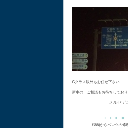
Gクラス以外もお任せ下さい
新車の ご相談もお待ちしており
メルセデ
G55)からベンツの