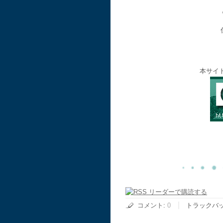
本サイ
コメント
:
0
トラックバ