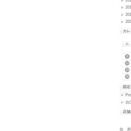
20
20
20
20
カレ
M
5
12
19
26
固定
Pro
自
店舗
住 所