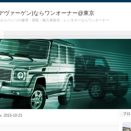
デヴァーゲン)ならワンオーナー@東京
 G55)からベンツの修理・買取・輸入車販売・レンタカーならワンオーナー
プロ
2015-10-21