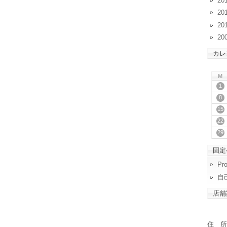
20
20
20
20
カレ
M
1
8
15
22
29
固定
Pro
自
店舗
住 所