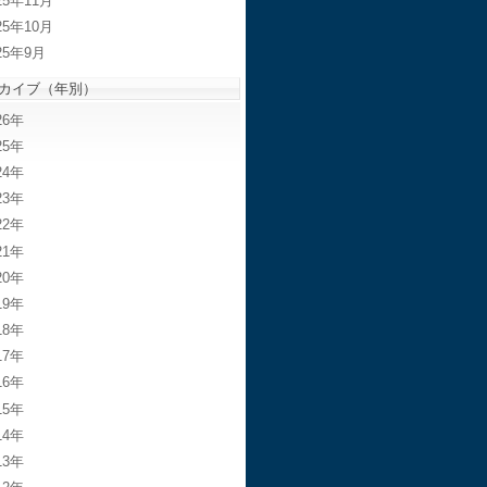
25年11月
25年10月
25年9月
カイブ（年別）
26
25
24
23
22
21
20
19
18
17
16
15
14
13