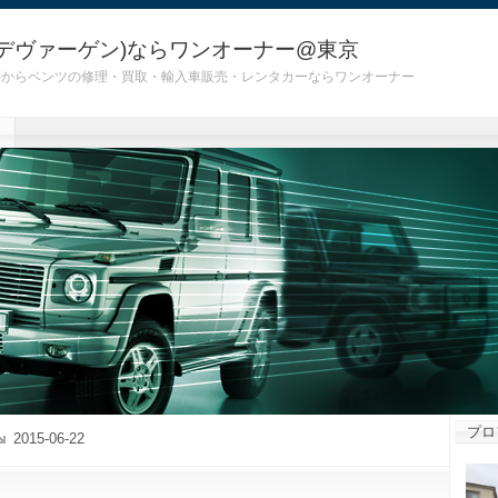
デヴァーゲン)ならワンオーナー@東京
 G55)からベンツの修理・買取・輸入車販売・レンタカーならワンオーナー
プロ
2015-06-22