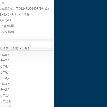
し事
車保険(14-T-01845.201406月作成）
種別メンテナンス情報
入車Q&A
方のお客様
ベンツ情報
カイブ（直近12ヶ月）
26年8月
26年7月
26年6月
26年5月
26年4月
26年3月
26年2月
26年1月
25年12月