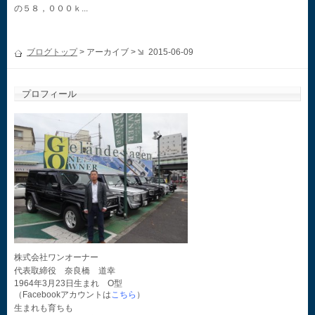
の５８，０００ｋ...
ブログトップ
> アーカイブ >
2015-06-09
プロフィール
株式会社ワンオーナー
代表取締役 奈良橋 道幸
1964年3月23日生まれ O型
（Facebookアカウントは
こちら
）
生まれも育ちも