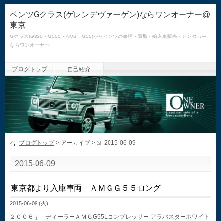
ベンツGクラス(ゲレンデヴァーゲン)ならワンオーナー@
東京
Gクラス(G320・G500・AMG G55)からベンツの修理・買取・輸入車販売・レンタカー
ならワンオーナー
ブログトップ
自己紹介
ブログトップ
> アーカイブ >
2015-06-09
2015-06-09
東京都より入庫車両 ＡＭＧＧ５５ロング
2015-06-09 (火)
２００６ｙ ディーラーＡＭＧG55Lコンプレッサー アラバスターホワイト