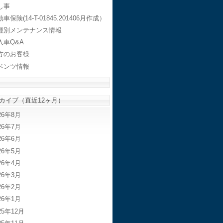
し事
車保険(14-T-01845.201406月作成）
種別メンテナンス情報
入車Q&A
方のお客様
ベンツ情報
カイブ（直近12ヶ月）
26年8月
26年7月
26年6月
26年5月
26年4月
26年3月
26年2月
26年1月
25年12月