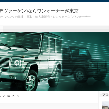
デヴァーゲン)ならワンオーナー@東京
 G55)からベンツの修理・買取・輸入車販売・レンタカーならワンオーナー
プロ
2014-07-18