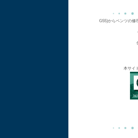
G55)からベンツの
本サイ