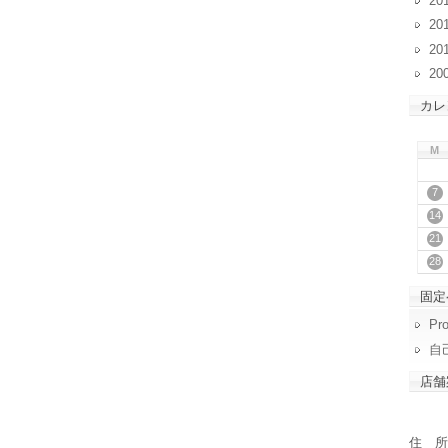
20
20
20
20
カレ
M
7
14
21
28
固定
Pro
自
店舗
住 所