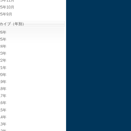
25年11月
25年10月
25年9月
カイブ（年別）
26
25
24
23
22
21
20
19
18
17
16
15
14
13