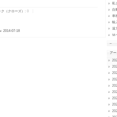
私
自動
ック（クローズ）:
0
車
輸
遠
2014-07-18
Ｍ
–
アー
20
20
20
20
20
20
20
20
20