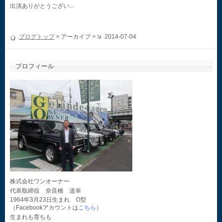
出演ありがとうござい...
ブログトップ
> アーカイブ >
2014-07-04
プロフィール
株式会社ワンオーナー
代表取締役 奈良橋 道幸
1964年3月23日生まれ O型
（Facebookアカウントは
こちら
）
生まれも育ちも