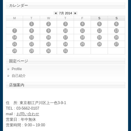
カレンダー
«
7月 2014
»
M
T
W
T
F
S
S
1
2
3
4
5
6
7
8
9
10
11
12
13
14
15
16
17
18
19
20
21
22
23
24
25
26
27
28
29
30
31
固定ページ
Profile
自己紹介
店舗案内
住 所: 東京都江戸川区上一色3-9-1
TEL : 03-5662-0107
mail :
お問い合わせ
営業日 : 年中無休
営業時間 : 9:00～19:00