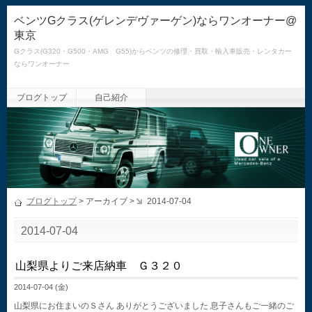
ベンツGクラス(ゲレンデヴァーゲン)ならワンオーナー@
東京
Gクラス(G320・G500・AMG G55)からベンツの修理・買取・輸入車販売・レンタカー
ならワンオーナー
ブログトップ
自己紹介
ブログトップ
> アーカイブ >
2014-07-04
2014-07-04
山梨県よりご来店納車 Ｇ３２０
2014-07-04 (金)
山梨県にお住まいのＳさん ありがとうございました 息子さんもご一緒のご