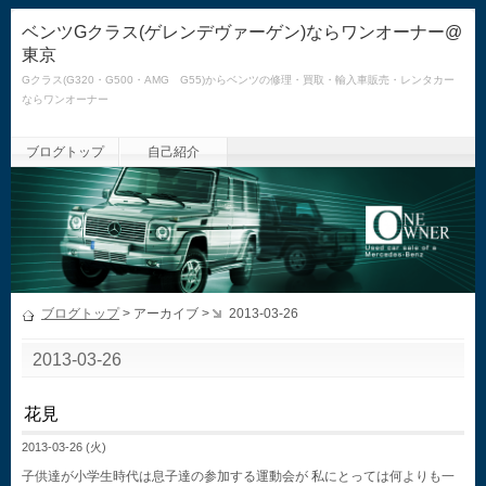
ベンツGクラス(ゲレンデヴァーゲン)ならワンオーナー@
東京
Gクラス(G320・G500・AMG G55)からベンツの修理・買取・輸入車販売・レンタカー
ならワンオーナー
ブログトップ
自己紹介
ブログトップ
> アーカイブ >
2013-03-26
2013-03-26
花見
2013-03-26 (火)
子供達が小学生時代は息子達の参加する運動会が 私にとっては何よりも一