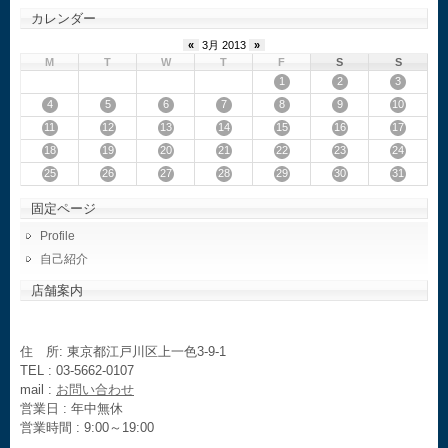
カレンダー
«
3月 2013
»
M
T
W
T
F
S
S
1
2
3
4
5
6
7
8
9
10
11
12
13
14
15
16
17
18
19
20
21
22
23
24
25
26
27
28
29
30
31
固定ページ
Profile
自己紹介
店舗案内
住 所: 東京都江戸川区上一色3-9-1
TEL : 03-5662-0107
mail :
お問い合わせ
営業日 : 年中無休
営業時間 : 9:00～19:00