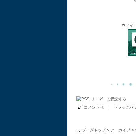
本サイ
コメント
:
0
トラックバ
ブログトップ
> アーカイブ >