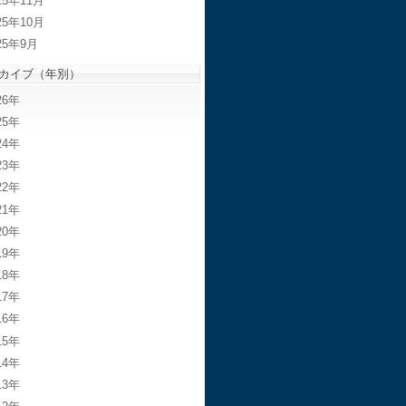
25年11月
25年10月
25年9月
カイブ（年別）
26
25
24
23
22
21
20
19
18
17
16
15
14
13