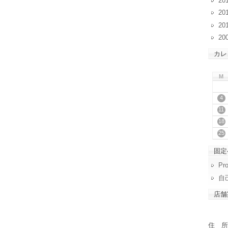
20
20
20
20
カレ
M
4
11
18
25
固定
Pro
自
店舗
住 所