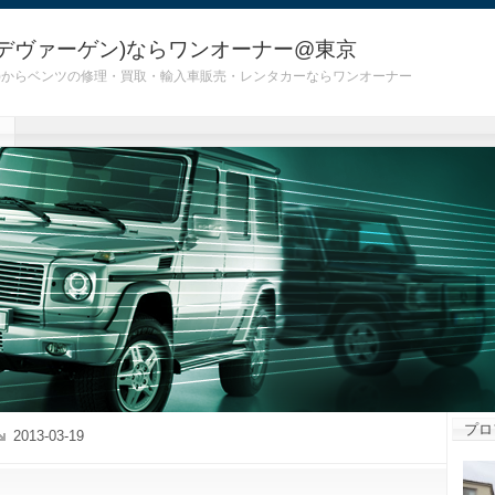
デヴァーゲン)ならワンオーナー@東京
 G55)からベンツの修理・買取・輸入車販売・レンタカーならワンオーナー
プロ
2013-03-19