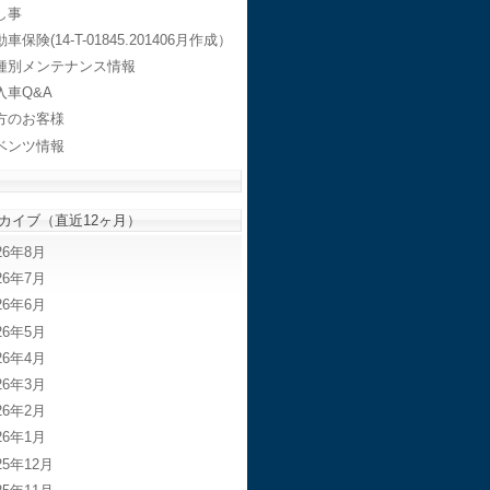
し事
車保険(14-T-01845.201406月作成）
種別メンテナンス情報
入車Q&A
方のお客様
ベンツ情報
カイブ（直近12ヶ月）
26年8月
26年7月
26年6月
26年5月
26年4月
26年3月
26年2月
26年1月
25年12月