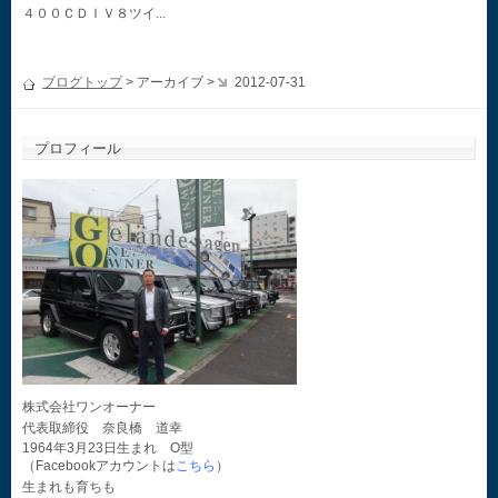
４００ＣＤＩＶ８ツイ...
ブログトップ
> アーカイブ >
2012-07-31
プロフィール
株式会社ワンオーナー
代表取締役 奈良橋 道幸
1964年3月23日生まれ O型
（Facebookアカウントは
こちら
）
生まれも育ちも