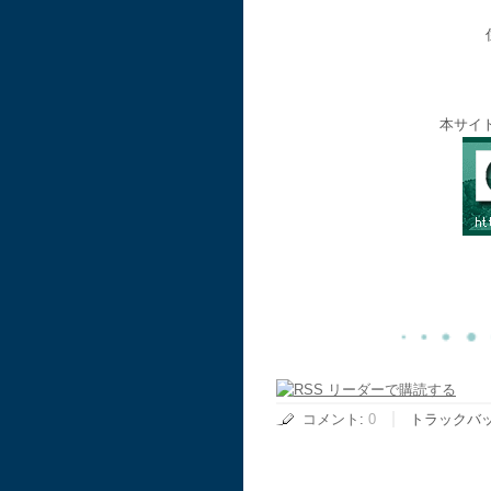
本サイ
コメント
:
0
トラックバ