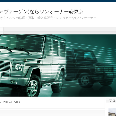
デヴァーゲン)ならワンオーナー@東京
 G55)からベンツの修理・買取・輸入車販売・レンタカーならワンオーナー
プロ
2012-07-03