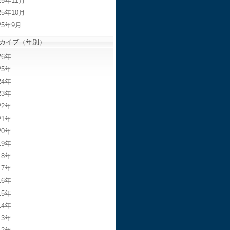
25年11月
25年10月
25年9月
カイブ（年別）
26
25
24
23
22
21
20
19
18
17
16
15
14
13