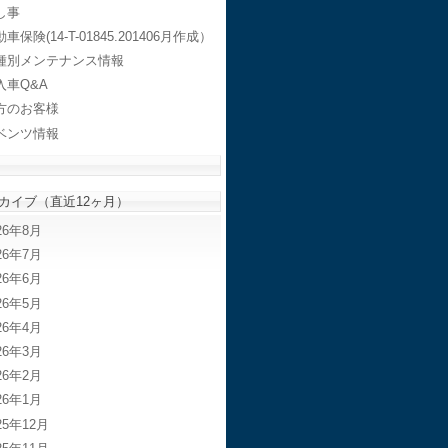
し事
車保険(14-T-01845.201406月作成）
種別メンテナンス情報
入車Q&A
方のお客様
ベンツ情報
カイブ（直近12ヶ月）
26年8月
26年7月
26年6月
26年5月
26年4月
26年3月
26年2月
26年1月
25年12月