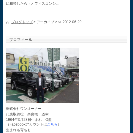
に相談したら（オフィスコンシ...
ブログトップ
> アーカイブ >
2012-06-29
プロフィール
株式会社ワンオーナー
代表取締役 奈良橋 道幸
1964年3月23日生まれ O型
（Facebookアカウントは
こちら
）
生まれも育ちも