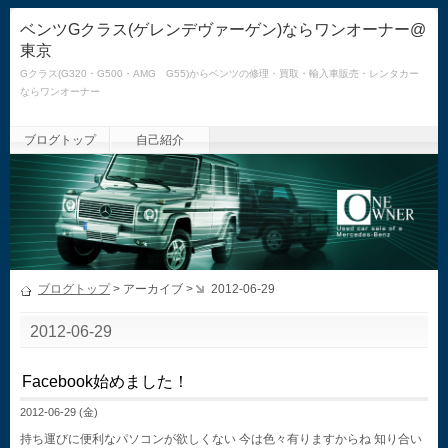
ベンツGクラス(ゲレンデヴァーゲン)ならワンオーナー@
東京
Gクラス(G320・G500・AMG G55)からベンツの修理・買取・輸入車販売・レンタカー
ならワンオーナー
ブログトップ
自己紹介
ブログトップ
> アーカイブ >
2012-06-29
2012-06-29
Facebook始めました！
2012-06-29 (金)
持ち運びに便利なパソコンが欲しくない 今は色々有りますからね 知り合い