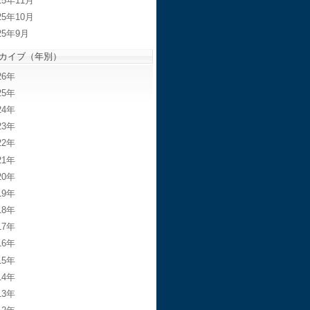
25年11月
25年10月
25年9月
カイブ（年別）
26
25
24
23
22
21
20
19
18
17
16
15
14
13