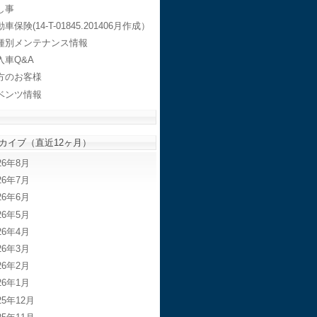
し事
車保険(14-T-01845.201406月作成）
種別メンテナンス情報
入車Q&A
方のお客様
ベンツ情報
カイブ（直近12ヶ月）
26年8月
26年7月
26年6月
26年5月
26年4月
26年3月
26年2月
26年1月
25年12月