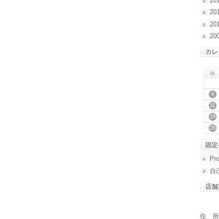
20
20
20
20
カレ
M
4
11
18
25
固定
Pro
自
店舗
住 所