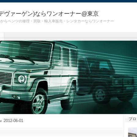
デヴァーゲン)ならワンオーナー@東京
 G55)からベンツの修理・買取・輸入車販売・レンタカーならワンオーナー
プロ
2012-06-01